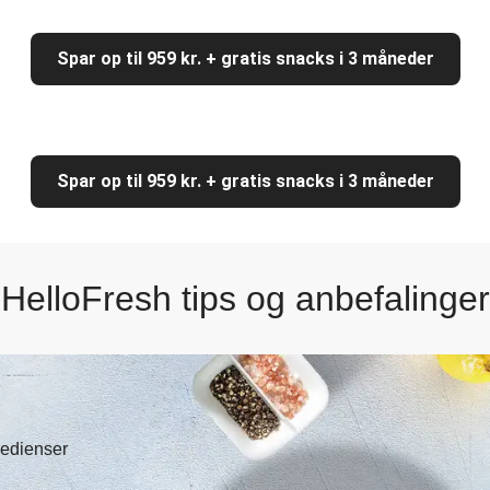
Spar op til 959 kr. + gratis snacks i 3 måneder
Spar op til 959 kr. + gratis snacks i 3 måneder
HelloFresh tips og anbefalinger
gredienser