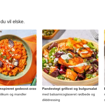
 du vil elske.
nspireret gedeost-orzo
Pandestegt grillost og bulgursalat
silikum og mandler
med balsamicoglaseret rødbede og
dilddressing