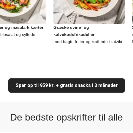
er og masala-kikærter
Græske svine- og
lesalat og syltede
kalvekødsfrikadeller
med bagte fritter og rødbede-tzatziki
Spar op til 959 kr. + gratis snacks i 3 måneder
De bedste opskrifter til alle