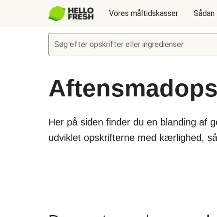
Vores måltidskasser
Sådan 
Søg efter opskrifter eller ingredienser
Aftensmadopsk
Her på siden finder du en blanding af 
udviklet opskrifterne med kærlighed, s