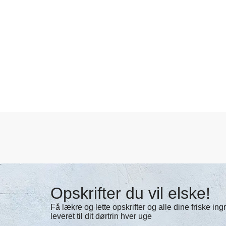
Opskrifter du vil elske!
Få lækre og lette opskrifter og alle dine friske in
leveret til dit dørtrin hver uge