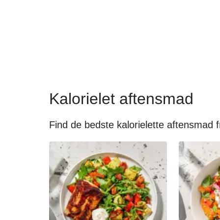
Kalorielet aftensmad
Find de bedste kalorielette aftensmad f