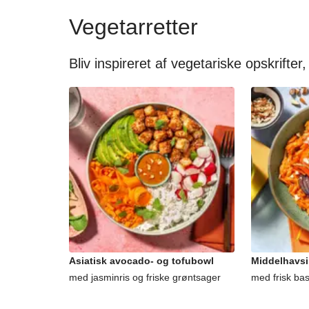
Vegetarretter
Bliv inspireret af vegetariske opskrifter,
Asiatisk avocado- og tofubowl
Middelhavsi
med jasminris og friske grøntsager
med frisk ba