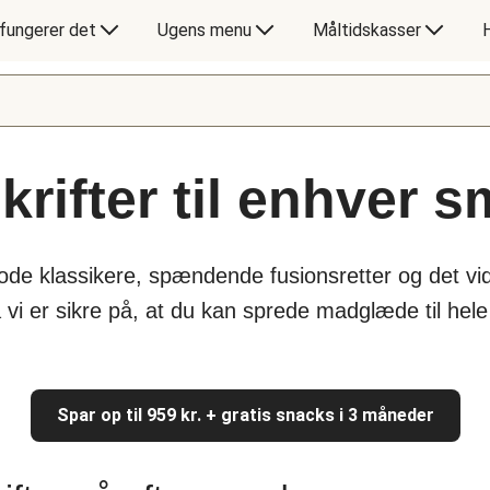
fungerer det
Ugens menu
Måltidskasser
rifter til enhver 
gode klassikere, spændende fusionsretter og det vi
å vi er sikre på, at du kan sprede madglæde til hel
Spar op til 959 kr. + gratis snacks i 3 måneder