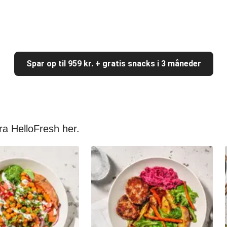
Spar op til 959 kr. + gratis snacks i 3 måneder
ra HelloFresh her.