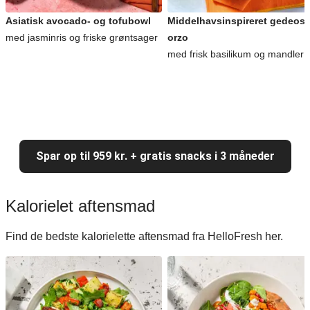
Asiatisk avocado- og tofubowl
Middelhavsinspireret gedeost
med jasminris og friske grøntsager
orzo
med frisk basilikum og mandler
Spar op til 959 kr. + gratis snacks i 3 måneder
Kalorielet aftensmad
Find de bedste kalorielette aftensmad fra HelloFresh her.