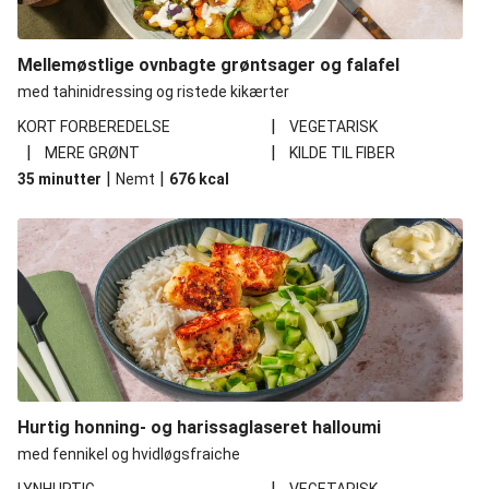
Mellemøstlige ovnbagte grøntsager og falafel
med tahinidressing og ristede kikærter
|
KORT FORBEREDELSE
VEGETARISK
|
|
MERE GRØNT
KILDE TIL FIBER
|
|
35 minutter
Nemt
676
kcal
Hurtig honning- og harissaglaseret halloumi
med fennikel og hvidløgsfraiche
|