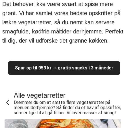
Det behøver ikke være svært at spise mere
grønt. Vi har samlet vores bedste opskrifter på
lækre vegetarretter, så du nemt kan servere
smagfulde, kødfrie måltider derhjemme. Perfekt
til dig, der vil udforske det grønne køkken.
Spar op til 959 kr. + gratis snacks i 3 måneder
Alle vegetarretter
Drømmer du om at sætte flere vegetarretter på
menuen derhjemme? Så finder du et hav af opskrifter,
som er lige til at gå til her. Vi lover masser af smag!