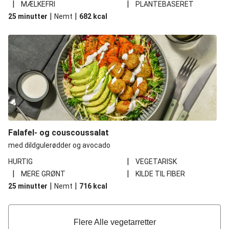
|
|
MÆLKEFRI
PLANTEBASERET
|
|
25 minutter
Nemt
682
kcal
Falafel- og couscoussalat
med dildgulerødder og avocado
|
HURTIG
VEGETARISK
|
|
MERE GRØNT
KILDE TIL FIBER
|
|
25 minutter
Nemt
716
kcal
Flere Alle vegetarretter