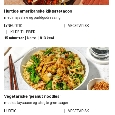
Hurtige amerikanske kikærtetacos
med majsslaw og purløgsdressing
|
LYNHURTIG
VEGETARISK
|
KILDE TIL FIBER
|
|
15 minutter
Nemt
813
kcal
Vegetariske 'peanut noodles'
med sataysauce og stegte grøntsager
|
HURTIG
VEGETARISK