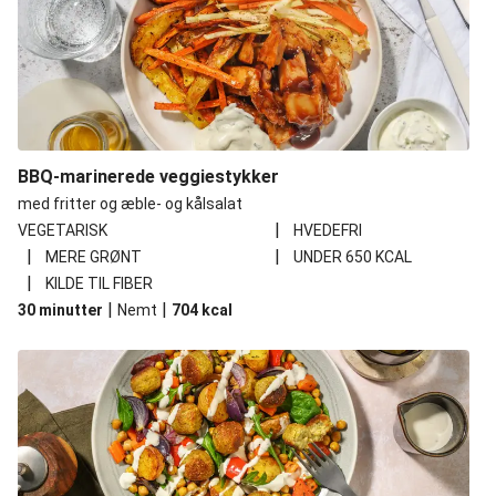
BBQ-marinerede veggiestykker
med fritter og æble- og kålsalat
|
VEGETARISK
HVEDEFRI
|
|
MERE GRØNT
UNDER 650 KCAL
|
KILDE TIL FIBER
|
|
30 minutter
Nemt
704
kcal