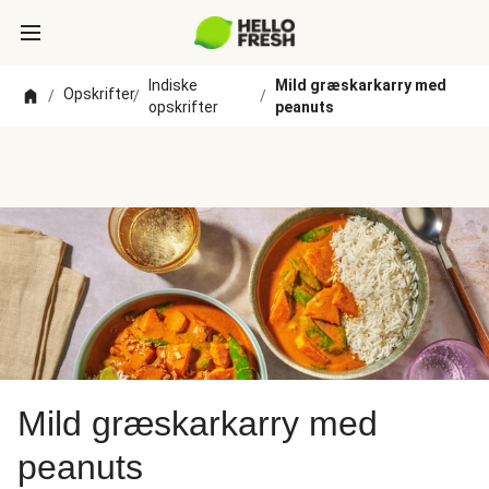
Indiske
Mild græskarkarry med
Opskrifter
/
/
/
opskrifter
peanuts
Mild græskarkarry med
peanuts