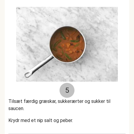
5
Tilsæt færdig græskar, sukkerærter og sukker til
saucen.
Krydr med et nip salt og peber.