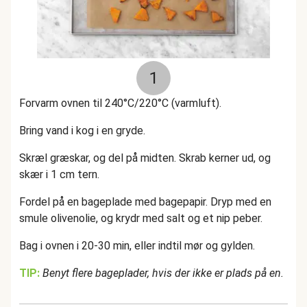
1
Forvarm ovnen til 240°C/220°C (varmluft).
Bring vand i kog i en gryde.
Skræl græskar, og del på midten. Skrab kerner ud, og
skær i 1 cm tern.
Fordel på en bageplade med bagepapir. Dryp med en
smule olivenolie, og krydr med salt og et nip peber.
Bag i ovnen i 20-30 min, eller indtil mør og gylden.
TIP:
Benyt flere bageplader, hvis der ikke er plads på en.