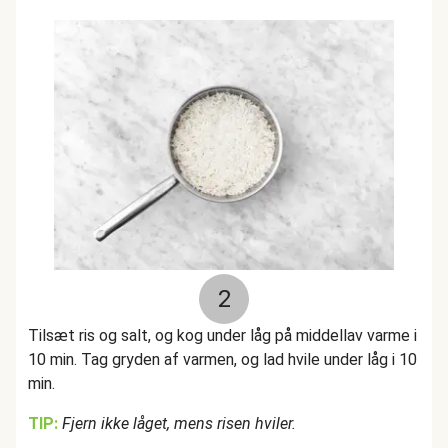
2
Tilsæt ris og salt, og kog under låg på middellav varme i
10 min. Tag gryden af varmen, og lad hvile under låg i 10
min.
TIP:
Fjern ikke låget, mens risen hviler.