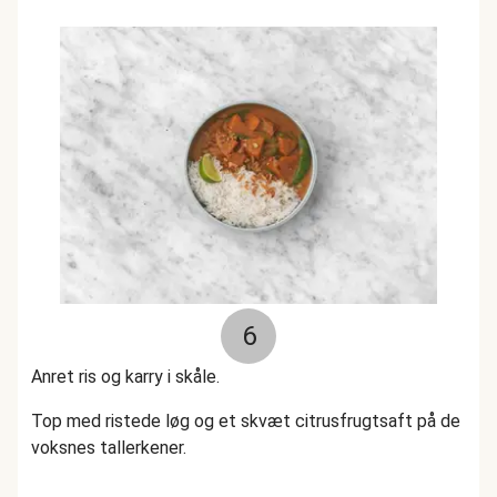
6
Anret ris og karry i skåle.
Top med ristede løg og et skvæt citrusfrugtsaft på de
voksnes tallerkener.