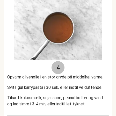
4
Opvarm olivenolie i en stor gryde på middelhøj varme.
Svits gul karrypasta i 30 sek, eller indtil velduftende.
Tilsæt kokosmælk, sojasauce, peanutbutter og vand,
og lad simre i 3-4 min, eller indtil let tyknet.