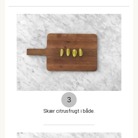
3
Skær citrusfrugt i både.