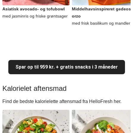
Asiatisk avocado- og tofubowl
Middelhavsinspireret gedeost
med jasminris og friske grøntsager
orzo
med frisk basilikum og mandler
Spar op til 959 kr. + gratis snacks i 3 måneder
Kalorielet aftensmad
Find de bedste kalorielette aftensmad fra HelloFresh her.