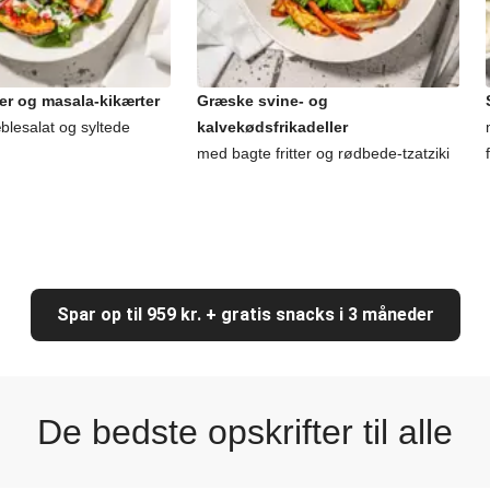
er og masala-kikærter
Græske svine- og
lesalat og syltede
kalvekødsfrikadeller
med bagte fritter og rødbede-tzatziki
Spar op til 959 kr. + gratis snacks i 3 måneder
De bedste opskrifter til alle