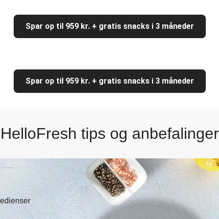
Spar op til 959 kr. + gratis snacks i 3 måneder
Spar op til 959 kr. + gratis snacks i 3 måneder
HelloFresh tips og anbefalinger
gredienser