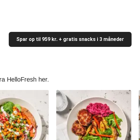
Spar op til 959 kr. + gratis snacks i 3 måneder
ra HelloFresh her.