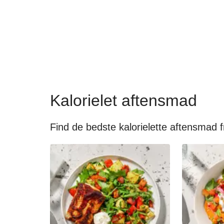
Kalorielet aftensmad
Find de bedste kalorielette aftensmad f