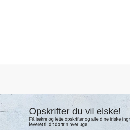
Opskrifter du vil elske!
Få lækre og lette opskrifter og alle dine friske in
leveret til dit dørtrin hver uge