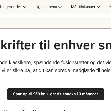
fungerer det
Ugens menu
Måltidskasser
rifter til enhver 
gode klassikere, spændende fusionsretter og det vi
å vi er sikre på, at du kan sprede madglæde til hel
Spar op til 959 kr. + gratis snacks i 3 måneder