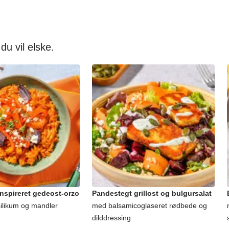
 du vil elske.
nspireret gedeost-orzo
Pandestegt grillost og bulgursalat
silikum og mandler
med balsamicoglaseret rødbede og
dilddressing