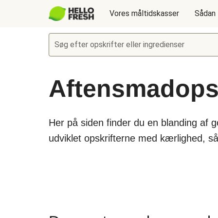
Vores måltidskasser
Sådan 
Søg efter opskrifter eller ingredienser
Aftensmadopsk
Her på siden finder du en blanding af 
udviklet opskrifterne med kærlighed, s