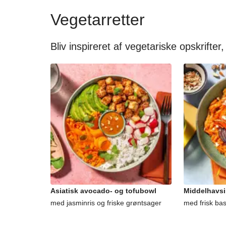
Vegetarretter
Bliv inspireret af vegetariske opskrifter,
Asiatisk avocado- og tofubowl
Middelhavsi
med jasminris og friske grøntsager
med frisk ba