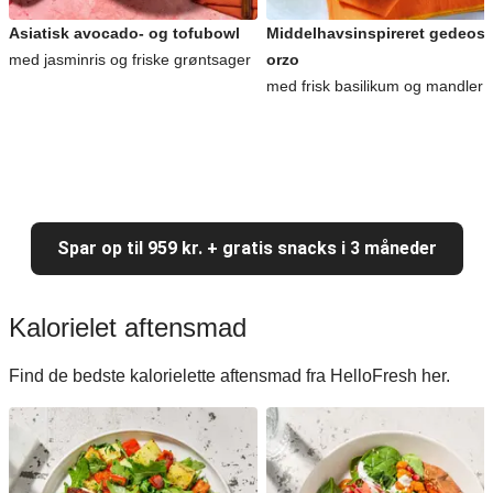
Asiatisk avocado- og tofubowl
Middelhavsinspireret gedeost
med jasminris og friske grøntsager
orzo
med frisk basilikum og mandler
Spar op til 959 kr. + gratis snacks i 3 måneder
Kalorielet aftensmad
Find de bedste kalorielette aftensmad fra HelloFresh her.