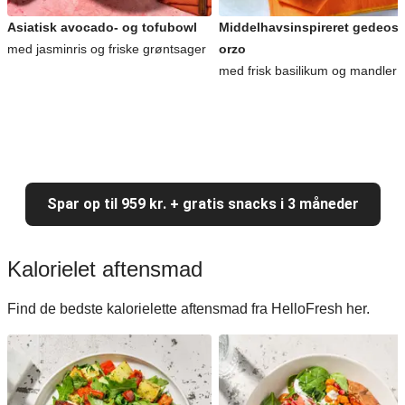
Asiatisk avocado- og tofubowl
Middelhavsinspireret gedeost
med jasminris og friske grøntsager
orzo
med frisk basilikum og mandler
Spar op til 959 kr. + gratis snacks i 3 måneder
Kalorielet aftensmad
Find de bedste kalorielette aftensmad fra HelloFresh her.