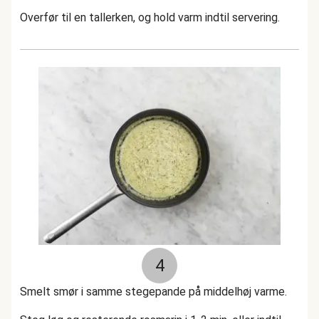
Overfør til en tallerken, og hold varm indtil servering.
4
Smelt smør i samme stegepande på middelhøj varme.