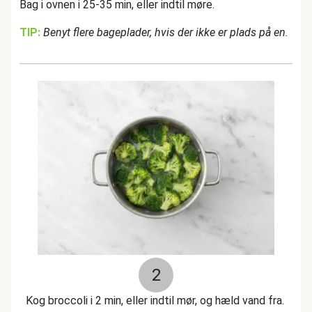
Bag i ovnen i 25-35 min, eller indtil møre.
TIP:
Benyt flere bageplader, hvis der ikke er plads på en.
2
Kog broccoli i 2 min, eller indtil mør, og hæld vand fra.