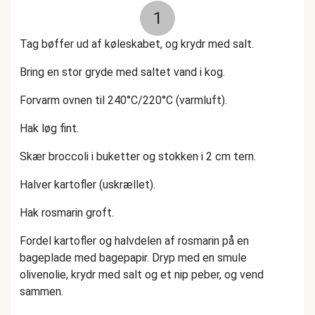
1
Tag bøffer ud af køleskabet, og krydr med salt.
Bring en stor gryde med saltet vand i kog.
Forvarm ovnen til 240°C/220°C (varmluft).
Hak løg fint.
Skær broccoli i buketter og stokken i 2 cm tern.
Halver kartofler (uskrællet).
Hak rosmarin groft.
Fordel kartofler og halvdelen af rosmarin på en
bageplade med bagepapir. Dryp med en smule
olivenolie, krydr med salt og et nip peber, og vend
sammen.