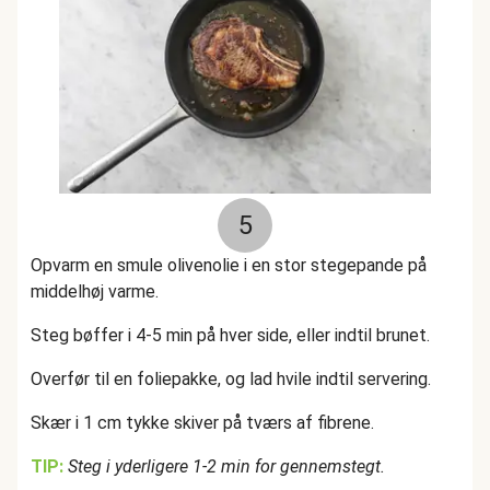
5
Opvarm en smule olivenolie i en stor stegepande på
middelhøj varme.
Steg bøffer i 4-5 min på hver side, eller indtil brunet.
Overfør til en foliepakke, og lad hvile indtil servering.
Skær i 1 cm tykke skiver på tværs af fibrene.
TIP:
Steg i yderligere 1-2 min for gennemstegt.