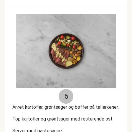
6
Anret kartofler, grøntsager og bøffer på tallerkener.
Top kartofler og grøntsager med resterende ost.
Server med pastosauce.