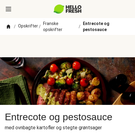
Franske
Entrecote og
Opskrifter
/
/
/
opskrifter
pestosauce
Entrecote og pestosauce
med ovnbagte kartofler og stegte grøntsager