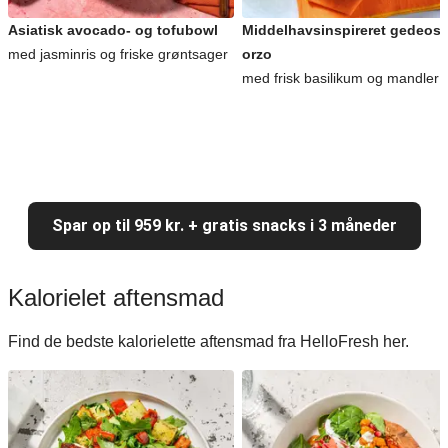
Asiatisk avocado- og tofubowl
Middelhavsinspireret gedeost
med jasminris og friske grøntsager
orzo
med frisk basilikum og mandler
Spar op til 959 kr. + gratis snacks i 3 måneder
Kalorielet aftensmad
Find de bedste kalorielette aftensmad fra HelloFresh her.