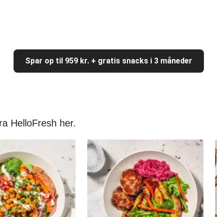
Spar op til 959 kr. + gratis snacks i 3 måneder
ra HelloFresh her.