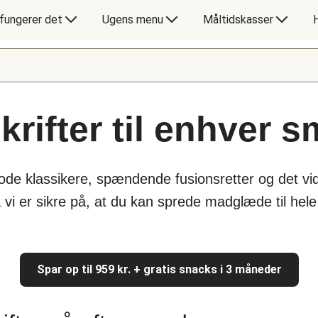
fungerer det
Ugens menu
Måltidskasser
rifter til enhver 
gode klassikere, spændende fusionsretter og det vi
å vi er sikre på, at du kan sprede madglæde til hel
Spar op til 959 kr. + gratis snacks i 3 måneder