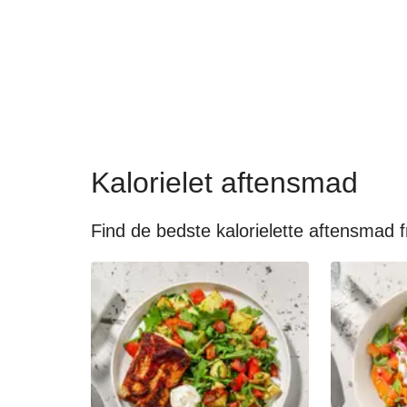
Kalorielet aftensmad
Find de bedste kalorielette aftensmad f