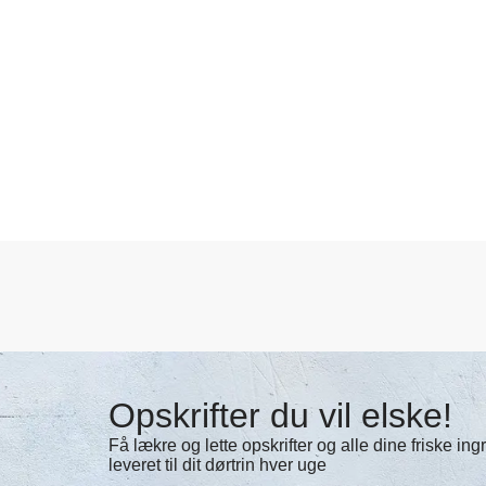
Opskrifter du vil elske!
Få lækre og lette opskrifter og alle dine friske in
leveret til dit dørtrin hver uge