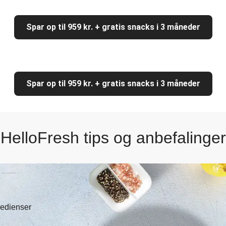
Spar op til 959 kr. + gratis snacks i 3 måneder
Spar op til 959 kr. + gratis snacks i 3 måneder
HelloFresh tips og anbefalinger
gredienser