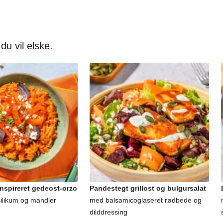
 du vil elske.
nspireret gedeost-orzo
Pandestegt grillost og bulgursalat
silikum og mandler
med balsamicoglaseret rødbede og
dilddressing