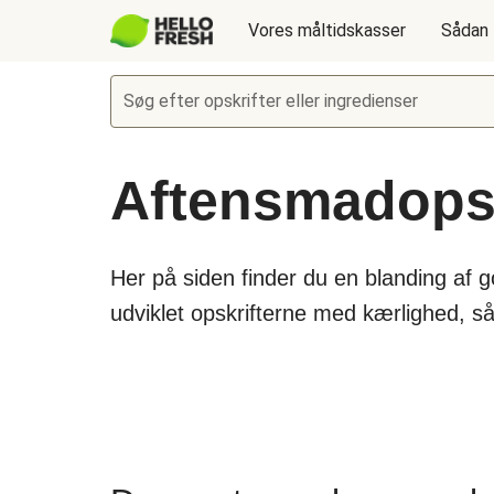
Vores måltidskasser
Sådan 
Søg efter opskrifter eller ingredienser
Aftensmadopsk
Her på siden finder du en blanding af 
udviklet opskrifterne med kærlighed, s