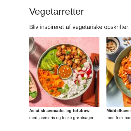
Vegetarretter
Bliv inspireret af vegetariske opskrifter,
Asiatisk avocado- og tofubowl
Middelhavsi
med jasminris og friske grøntsager
med frisk ba