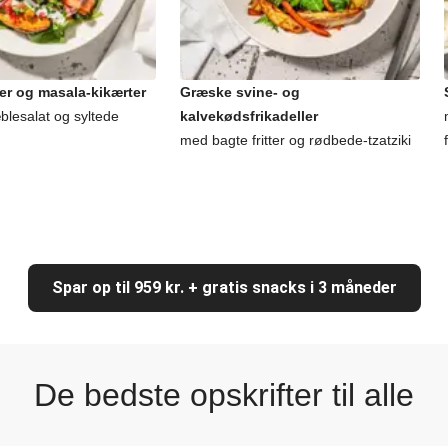
er og masala-kikærter
Græske svine- og
lesalat og syltede
kalvekødsfrikadeller
med bagte fritter og rødbede-tzatziki
Spar op til 959 kr. + gratis snacks i 3 måneder
De bedste opskrifter til alle