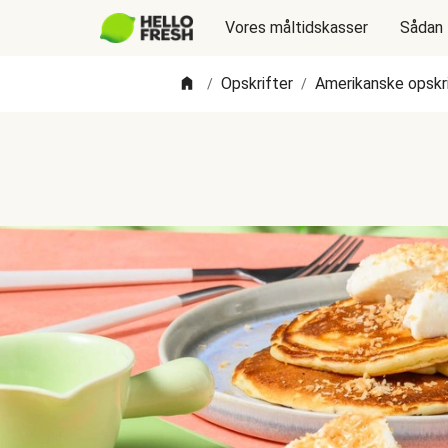
Vores måltidskasser
Sådan 
Opskrifter
Amerikanske opskr
/
/