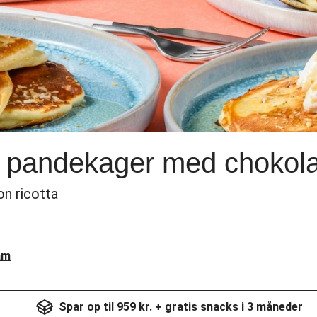
 pandekager med chokol
on ricotta
am
Spar op til 959 kr. + gratis snacks i 3 måneder