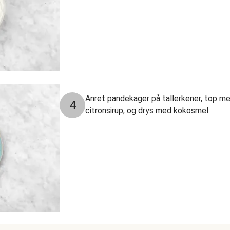
Anret pandekager på tallerkener, top me
4
citronsirup, og drys med kokosmel.