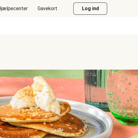
Hjælpecenter
Gavekort
Log ind