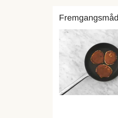
Fremgangsmå