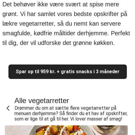
Det behøver ikke være svært at spise mere
grønt. Vi har samlet vores bedste opskrifter på
lækre vegetarretter, så du nemt kan servere
smagfulde, kødfrie måltider derhjemme. Perfekt
til dig, der vil udforske det grønne køkken.
Spar op til 959 kr. + gratis snacks i 3 måneder
Alle vegetarretter
Drømmer du om at sætte flere vegetarretter på
menuen derhjemme? Så finder du et hav af opskrifter,
som er lige til at gå til her. Vi lover masser af smag!