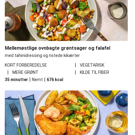
Mellemøstlige ovnbagte grøntsager og falafel
med tahinidressing og ristede kikærter
|
KORT FORBEREDELSE
VEGETARISK
|
|
MERE GRØNT
KILDE TIL FIBER
|
|
35 minutter
Nemt
676
kcal