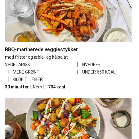
BBQ-marinerede veggiestykker
med fritter og æble- og kålsalat
|
VEGETARISK
HVEDEFRI
|
|
MERE GRØNT
UNDER 650 KCAL
|
KILDE TIL FIBER
|
|
30 minutter
Nemt
704
kcal