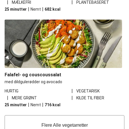
|
|
MÆLKEFRI
PLANTEBASERET
|
|
25 minutter
Nemt
682
kcal
Falafel- og couscoussalat
med dildgulerødder og avocado
|
HURTIG
VEGETARISK
|
|
MERE GRØNT
KILDE TIL FIBER
|
|
25 minutter
Nemt
716
kcal
Flere Alle vegetarretter