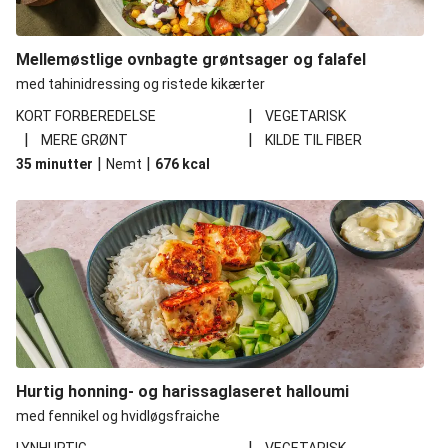
Mellemøstlige ovnbagte grøntsager og falafel
med tahinidressing og ristede kikærter
|
KORT FORBEREDELSE
VEGETARISK
|
|
MERE GRØNT
KILDE TIL FIBER
|
|
35 minutter
Nemt
676
kcal
Hurtig honning- og harissaglaseret halloumi
med fennikel og hvidløgsfraiche
|