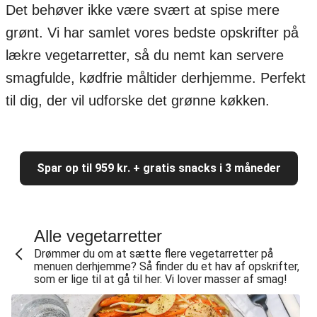
Det behøver ikke være svært at spise mere
grønt. Vi har samlet vores bedste opskrifter på
lækre vegetarretter, så du nemt kan servere
smagfulde, kødfrie måltider derhjemme. Perfekt
til dig, der vil udforske det grønne køkken.
Spar op til 959 kr. + gratis snacks i 3 måneder
Alle vegetarretter
Drømmer du om at sætte flere vegetarretter på
menuen derhjemme? Så finder du et hav af opskrifter,
som er lige til at gå til her. Vi lover masser af smag!