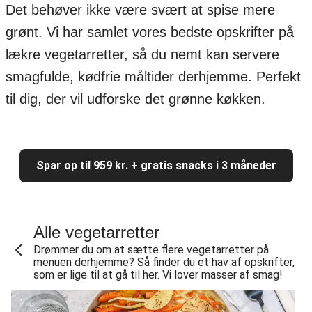
Det behøver ikke være svært at spise mere
grønt. Vi har samlet vores bedste opskrifter på
lækre vegetarretter, så du nemt kan servere
smagfulde, kødfrie måltider derhjemme. Perfekt
til dig, der vil udforske det grønne køkken.
Spar op til 959 kr. + gratis snacks i 3 måneder
Alle vegetarretter
Drømmer du om at sætte flere vegetarretter på
menuen derhjemme? Så finder du et hav af opskrifter,
som er lige til at gå til her. Vi lover masser af smag!