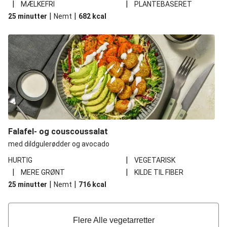
|
|
MÆLKEFRI
PLANTEBASERET
|
|
25 minutter
Nemt
682
kcal
Falafel- og couscoussalat
med dildgulerødder og avocado
|
HURTIG
VEGETARISK
|
|
MERE GRØNT
KILDE TIL FIBER
|
|
25 minutter
Nemt
716
kcal
Flere Alle vegetarretter