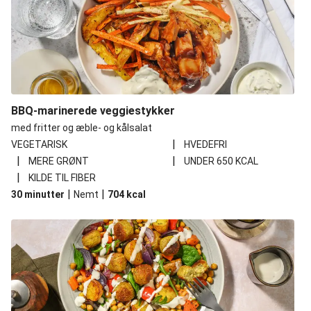
BBQ-marinerede veggiestykker
med fritter og æble- og kålsalat
|
VEGETARISK
HVEDEFRI
|
|
MERE GRØNT
UNDER 650 KCAL
|
KILDE TIL FIBER
|
|
30 minutter
Nemt
704
kcal