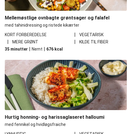
Mellemøstlige ovnbagte grøntsager og falafel
med tahinidressing og ristede kikærter
|
KORT FORBEREDELSE
VEGETARISK
|
|
MERE GRØNT
KILDE TIL FIBER
|
|
35 minutter
Nemt
676
kcal
Hurtig honning- og harissaglaseret halloumi
med fennikel og hvidløgsfraiche
|