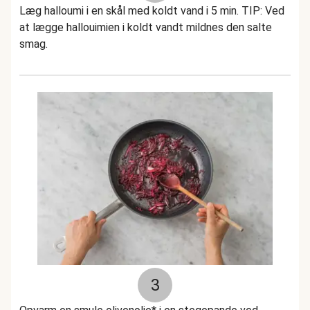
Læg halloumi i en skål med koldt vand i 5 min. TIP: Ved
at lægge hallouimien i koldt vandt mildnes den salte
smag.
3