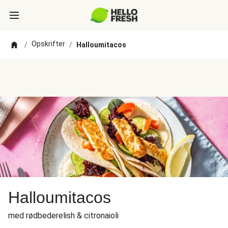
Opskrifter
/
/
Halloumitacos
Halloumitacos
med rødbederelish & citronaioli