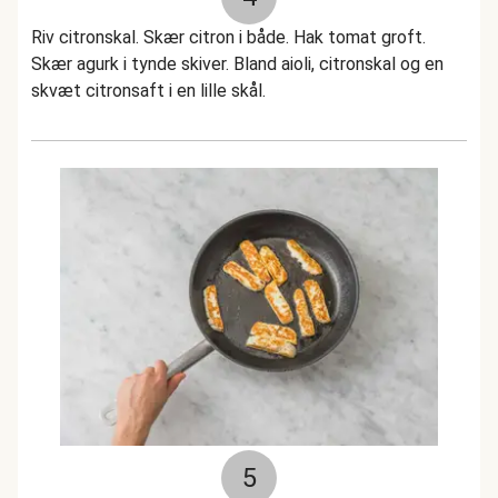
Riv citronskal. Skær citron i både. Hak tomat groft.
Skær agurk i tynde skiver. Bland aioli, citronskal og en
skvæt citronsaft i en lille skål.
5