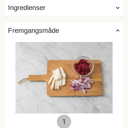
Ingredienser
Fremgangsmåde
1