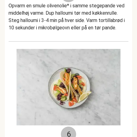
Opvarm en smule olivenolie* i samme stegepande ved
middelhøj varme. Dup halloumi tør med køkkenrulle.
Steg halloumi i 3-4 min på hver side. Varm tortillabrød i
10 sekunder i mikrobølgeovn eller på en tør pande.
6