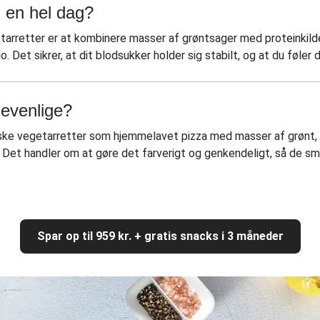
l en hel dag?
retter er at kombinere masser af grøntsager med proteinkilder
 Det sikrer, at dit blodsukker holder sig stabilt, og at du føler
nevenlige?
ssiske vegetarretter som hjemmelavet pizza med masser af grønt
 Det handler om at gøre det farverigt og genkendeligt, så de små
Spar op til 959 kr. + gratis snacks i 3 måneder