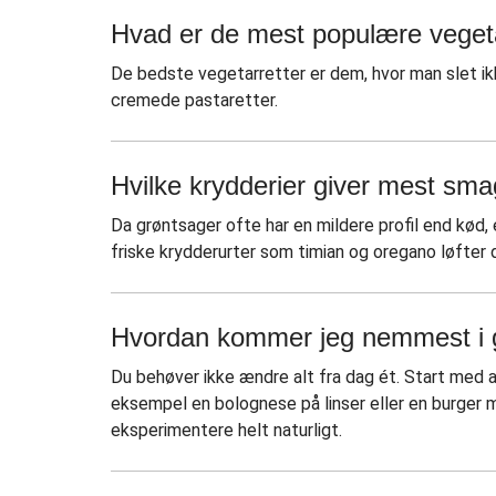
Hvad er de mest populære vegeta
De bedste vegetarretter er dem, hvor man slet ikk
cremede pastaretter.
Hvilke krydderier giver mest smag
Da grøntsager ofte har en mildere profil end kød,
friske krydderurter som timian og oregano løfter di
Hvordan kommer jeg nemmest i ga
Du behøver ikke ændre alt fra dag ét. Start med a
eksempel en bolognese på linser eller en burger 
eksperimentere helt naturligt.