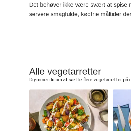
Det behøver ikke være svært at spise m
servere smagfulde, kødfrie måltider der
Alle vegetarretter
Drømmer du om at sætte flere vegetarretter på men