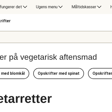
fungerer det
Ugens menu
Måltidskasser
rifter
ter på vegetarisk aftensmad
r med blomkål
Opskrifter med spinat
Opskrifte
tarretter