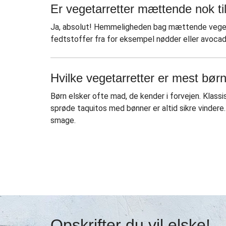
Er vegetarretter mættende nok ti
Ja, absolut! Hemmeligheden bag mættende vegetar
fedtstoffer fra for eksempel nødder eller avocado.
Hvilke vegetarretter er mest bør
Børn elsker ofte mad, de kender i forvejen. Kla
sprøde taquitos med bønner er altid sikre vindere.
smage.
Opskrifter du vil elske!