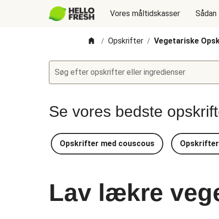
Vores måltidskasser
Sådan 
Opskrifter
Vegetariske Opsk
/
/
Søg efter opskrifter eller ingredienser
Se vores bedste opskrif
Opskrifter med couscous
Opskrifte
Lav lækre vege