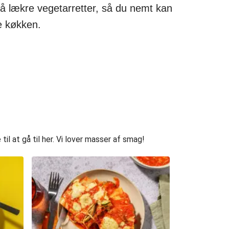
på lækre vegetarretter, så du nemt kan
ne køkken.
l at gå til her. Vi lover masser af smag!