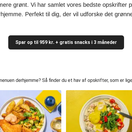
ere grønt. Vi har samlet vores bedste opskrifter 
hjemme. Perfekt til dig, der vil udforske det grøn
Spar op til 959 kr. + gratis snacks i 3 måneder
uen derhjemme? Så finder du et hav af opskrifter, som er lige ti