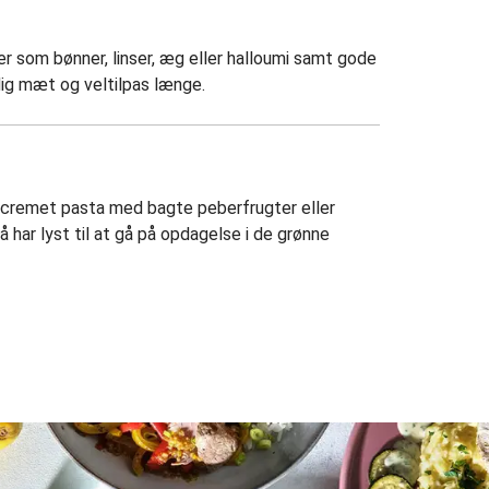
 som bønner, linser, æg eller halloumi samt gode
 dig mæt og veltilpas længe.
, cremet pasta med bagte peberfrugter eller
 har lyst til at gå på opdagelse i de grønne