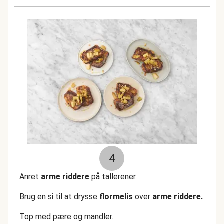
4
Anret
arme riddere
på tallerener.
Brug en si til at drysse
flormelis
over
arme riddere.
Top med pære og mandler.