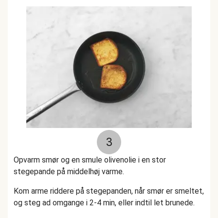
3
Opvarm smør og en smule olivenolie i en stor
stegepande på middelhøj varme.
Kom arme riddere på stegepanden, når smør er smeltet,
og steg ad omgange i 2-4 min, eller indtil let brunede.