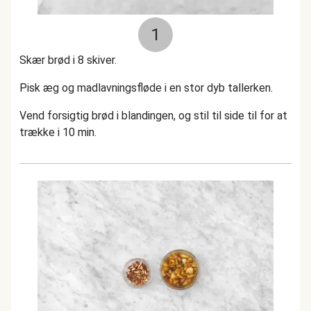
1
Skær brød i 8 skiver.
Pisk æg og madlavningsfløde i en stor dyb tallerken.
Vend forsigtig brød i blandingen, og stil til side til for at
trække i 10 min.