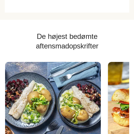
De højest bedømte
aftensmadopskrifter