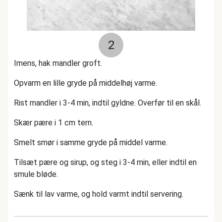
2
Imens, hak mandler groft.
Opvarm en lille gryde på middelhøj varme.
Rist mandler i 3-4 min, indtil gyldne. Overfør til en skål.
Skær pære i 1 cm tern.
Smelt smør i samme gryde på middel varme.
Tilsæt pære og sirup, og steg i 3-4 min, eller indtil en
smule bløde.
Sænk til lav varme, og hold varmt indtil servering.