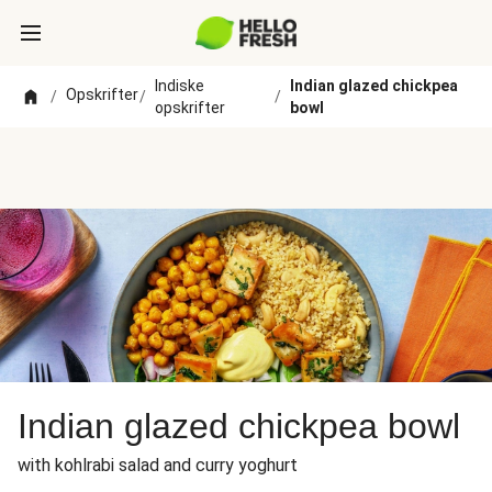
Indiske
Indian glazed chickpea
Opskrifter
/
/
/
opskrifter
bowl
Indian glazed chickpea bowl
with kohlrabi salad and curry yoghurt