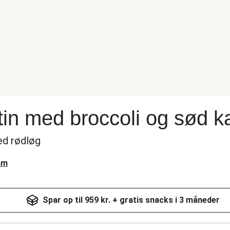
in med broccoli og sød ka
ed rødløg
am
Spar op til 959 kr. + gratis snacks i 3 måneder