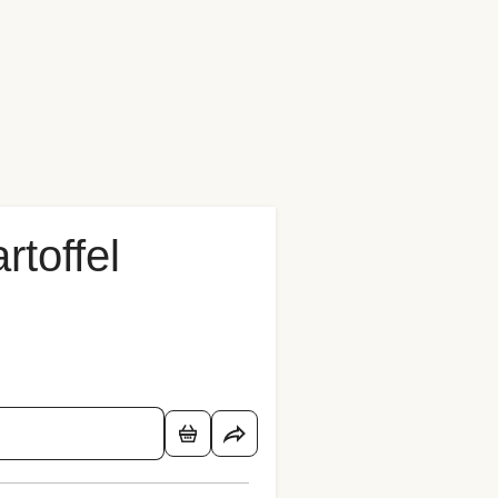
rtoffel