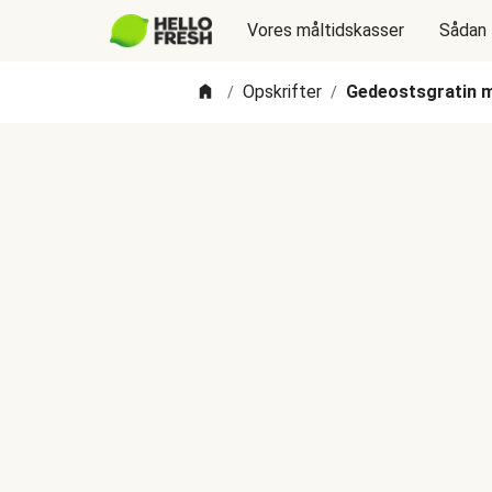
Vores måltidskasser
Sådan 
Opskrifter
Gedeostsgratin m
/
/