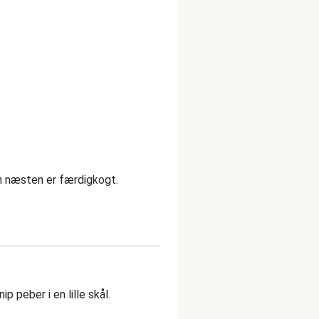
sh næsten er færdigkogt.
 peber i en lille skål.