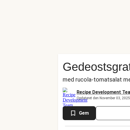
Gedeostsgrat
med rucola-tomatsalat m
Recipe Development Te
Opdateret den November 03, 2025
Gem