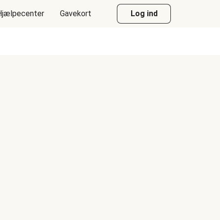
Hjælpecenter
Gavekort
Log ind