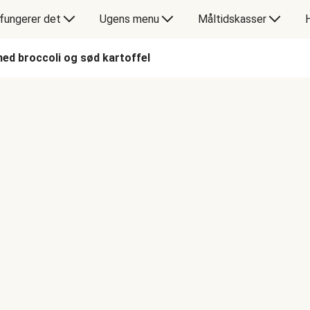
fungerer det
Ugens menu
Måltidskasser
ed broccoli og sød kartoffel