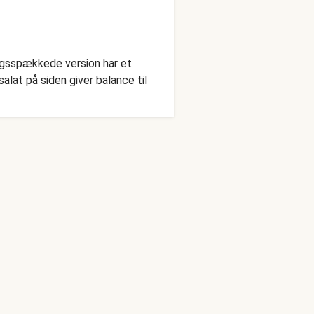
sagsspækkede version har et
alat på siden giver balance til