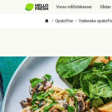
Vores måltidskasser
Sådan 
Opskrifter
Italienske opskrift
/
/