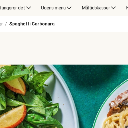
fungerer det
Ugens menu
Måltidskasser
er
Spaghetti Carbonara
/