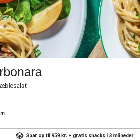
rbonara
 æblesalat
am
Spar op til 959 kr. + gratis snacks i 3 måneder