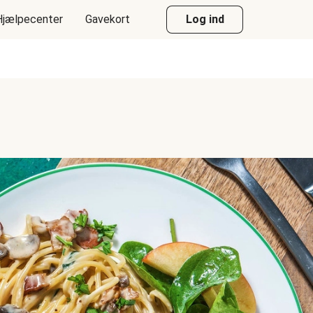
Hjælpecenter
Gavekort
Log ind