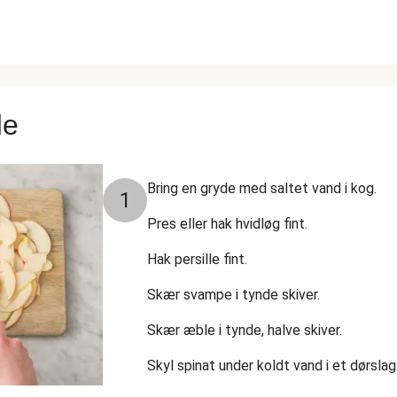
de
Bring en gryde med saltet vand i kog.
1
Pres eller hak hvidløg fint.
Hak persille fint.
Skær svampe i tynde skiver.
Skær æble i tynde, halve skiver.
Skyl spinat under koldt vand i et dørslag