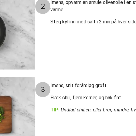
Imens, opvarm en smule olivenolie i en 
2
varme.
Steg kylling med salt i 2 min på hver side,
Imens, snit forårsløg groft.
3
Flæk chili, fjern kerner, og hak fint.
TIP:
Undlad chilien, eller brug mindre, hv