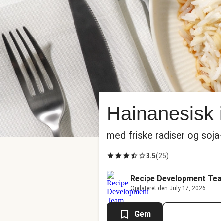
Hainanesisk 
med friske radiser og soja-
3.5
(
25
)
Recipe Development Te
Opdateret den July 17, 2026
Gem