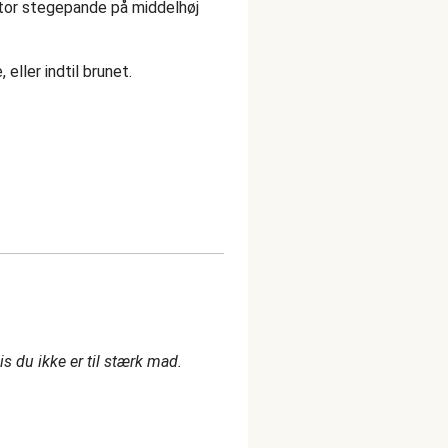
stor stegepande på middelhøj
 eller indtil brunet.
is du ikke er til stærk mad.