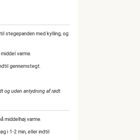
til stegepanden med kylling, og
l middel varme.
 indtil gennemstegt.
idt og uden antydning af rødt.
 på middelhøj varme.
 i 1-2 min, eller indtil