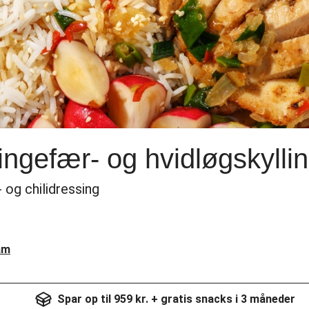
ingefær- og hvidløgskylli
 og chilidressing
am
Spar op til 959 kr. + gratis snacks i 3 måneder