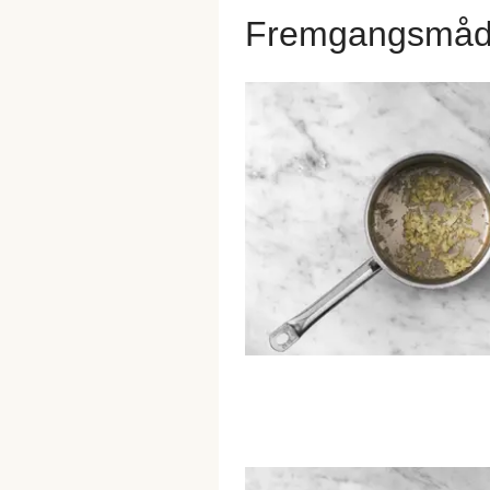
Fremgangsmå