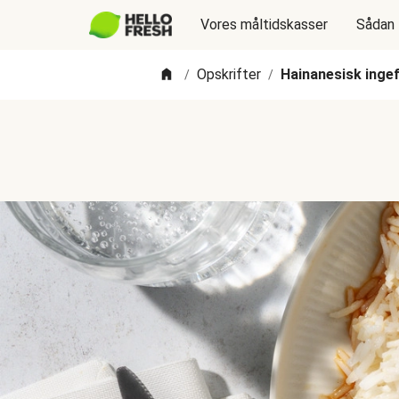
Vores måltidskasser
Sådan 
Opskrifter
Hainanesisk ingef
/
/