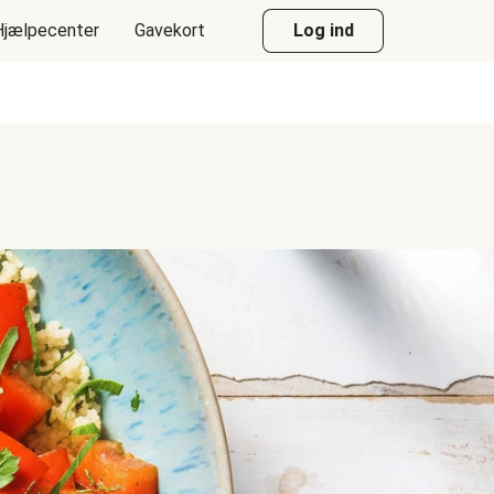
Hjælpecenter
Gavekort
Log ind