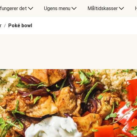
fungerer det
Ugens menu
Måltidskasser
r
Poké bowl
/