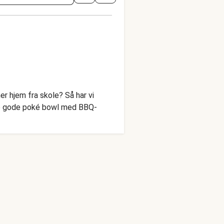
er hjem fra skole? Så har vi
nde gode poké bowl med BBQ-