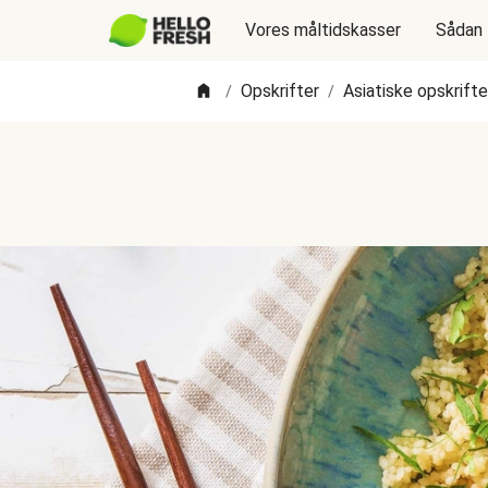
Vores måltidskasser
Sådan 
Opskrifter
Asiatiske opskrifte
/
/