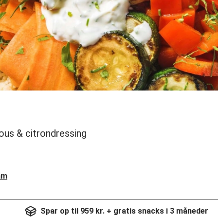
ous & citrondressing
am
Spar op til 959 kr. + gratis snacks i 3 måneder