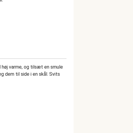
l høj varme, og tilsæt en smule
æg dem til side i en skål. Svits