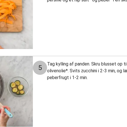
Tag kylling af panden. Skru blusset op ti
5
olivenolie*. Svits zucchini i 2-3 min, og l
peberfrugt i 1-2 min.