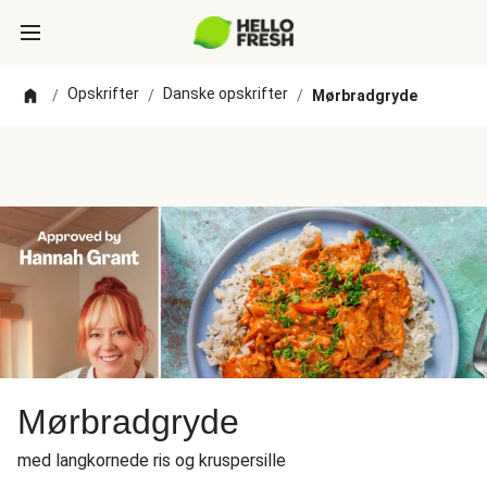
Opskrifter
Danske opskrifter
/
/
/
Mørbradgryde
Mørbradgryde
med langkornede ris og kruspersille