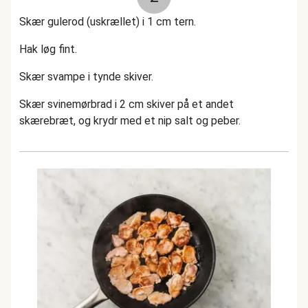
Skær gulerod (uskrællet) i 1 cm tern.
Hak løg fint.
Skær svampe i tynde skiver.
Skær svinemørbrad i 2 cm skiver på et andet
skærebræt, og krydr med et nip salt og peber.