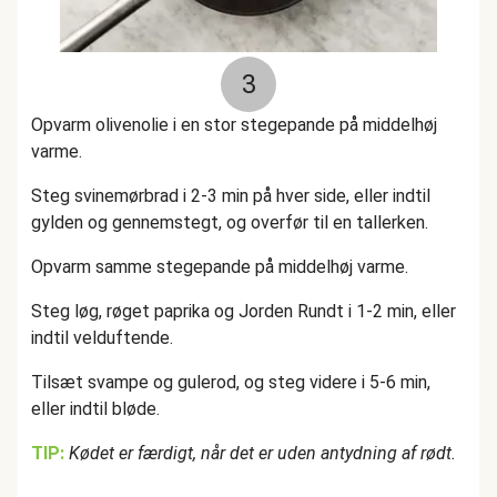
3
Opvarm olivenolie i en stor stegepande på middelhøj
varme.
Steg svinemørbrad i 2-3 min på hver side, eller indtil
gylden og gennemstegt, og overfør til en tallerken.
Opvarm samme stegepande på middelhøj varme.
Steg løg, røget paprika og Jorden Rundt i 1-2 min, eller
indtil velduftende.
Tilsæt svampe og gulerod, og steg videre i 5-6 min,
eller indtil bløde.
TIP:
Kødet er færdigt, når det er uden antydning af rødt.