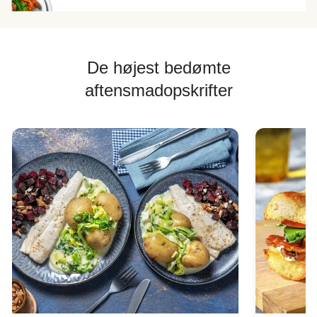
De højest bedømte
aftensmadopskrifter