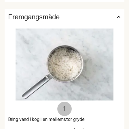
Fremgangsmåde
1
Bring vand i kog i en mellemstor gryde.