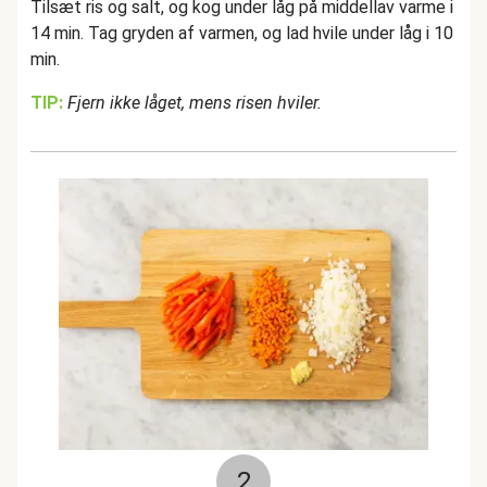
Tilsæt ris og salt, og kog under låg på middellav varme i
14 min. Tag gryden af varmen, og lad hvile under låg i 10
min.
TIP:
Fjern ikke låget, mens risen hviler.
2