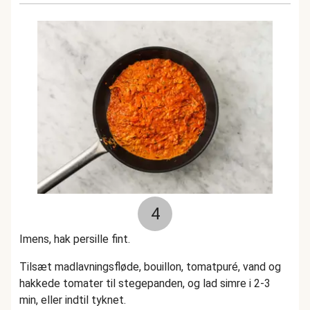
4
Imens, hak persille fint.
Tilsæt madlavningsfløde, bouillon, tomatpuré, vand og
hakkede tomater til stegepanden, og lad simre i 2-3
min, eller indtil tyknet.