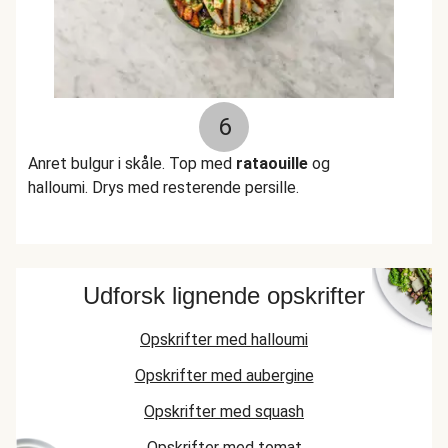
6
Anret bulgur i skåle. Top med
rataouille
og
halloumi. Drys med resterende persille.
Udforsk lignende opskrifter
Opskrifter med halloumi
Opskrifter med aubergine
Opskrifter med squash
Opskrifter med tomat