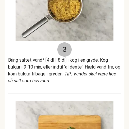
3
Bring saltet vand* [4 dl | 8 dl] i kog i en gryde. Kog
bulgur i 9-10 min, eller indtil ‘al dente'. Hæld vand fra, og
kom bulgur tilbage i gryden.
TIP: Vandet skal være lige
så salt som havvand.