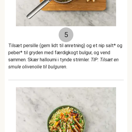
5
Tilsæt persille (gem lidt til anretning) og et nip salt* og
peber* til gryden med færdigkogt bulgur, og vend
sammen. Skær halloumi i tynde strimler.
TIP: Tilsæt en
smule olivenolie til bulguren.