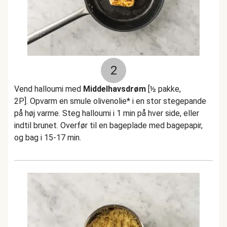
2
Vend halloumi med
Middelhavsdrøm
[½ pakke,
2P]. Opvarm en smule olivenolie* i en stor stegepande
på høj varme. Steg halloumi i 1 min på hver side, eller
indtil brunet. Overfør til en bageplade med bagepapir,
og bag i 15-17 min.