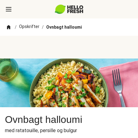
Opskrifter
/
/
Ovnbagt halloumi
Ovnbagt halloumi
med ratatouille, persille og bulgur