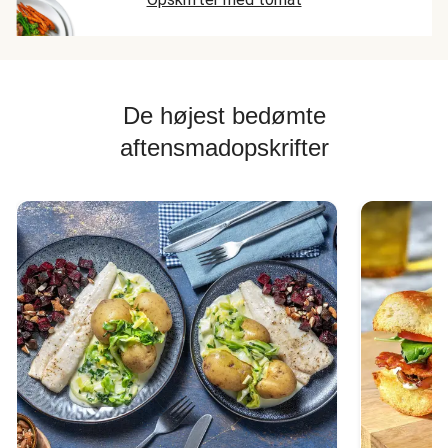
De højest bedømte
aftensmadopskrifter