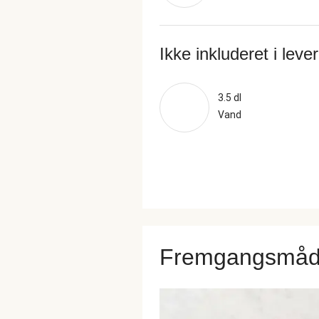
Ikke inkluderet i leve
3.5 dl
Vand
Fremgangsmå