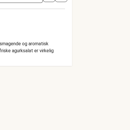
velsmagende og aromatisk
iske agurksalat er virkelig