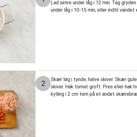
Lad simre under låg i 12 min. Tag gryden
under låg i 10-15 min, eller indtil vandet
Skær løg i tynde, halve skiver. Skær gule
2
skiver. Hak tomat groft. Pres eller hak hv
kylling i 2 cm tern på et andet skærebræ