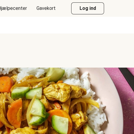
Hjælpecenter
Gavekort
Log ind