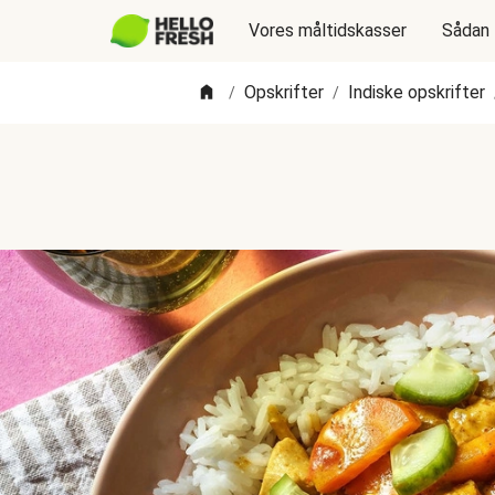
Vores måltidskasser
Sådan 
Opskrifter
Indiske opskrifter
/
/