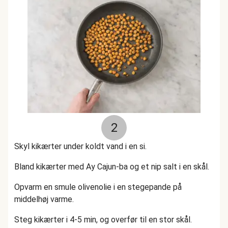
2
Skyl kikærter under koldt vand i en si.
Bland kikærter med Ay Cajun-ba og et nip salt i en skål.
Opvarm en smule olivenolie i en stegepande på
middelhøj varme.
Steg kikærter i 4-5 min, og overfør til en stor skål.