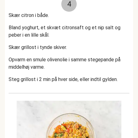
4
Skær citron i både.
Bland yoghurt, et skvæt citronsaft og et nip salt og
peber i en lille skål.
Skær grillost i tynde skiver.
Opvarm en smule olivenolie i samme stegepande på
middelhøj varme.
Steg grillost i 2 min på hver side, eller indtil gylden.