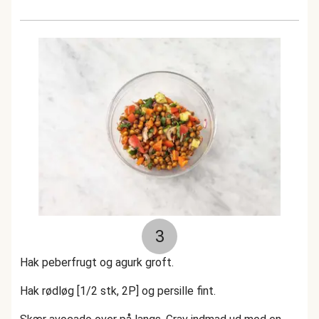
3
Hak peberfrugt og agurk groft.
Hak rødløg [1/2 stk, 2P] og persille fint.