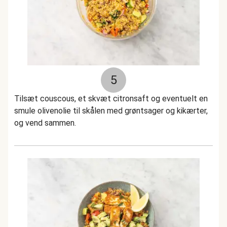
5
Tilsæt couscous, et skvæt citronsaft og eventuelt en
smule olivenolie til skålen med grøntsager og kikærter,
og vend sammen.