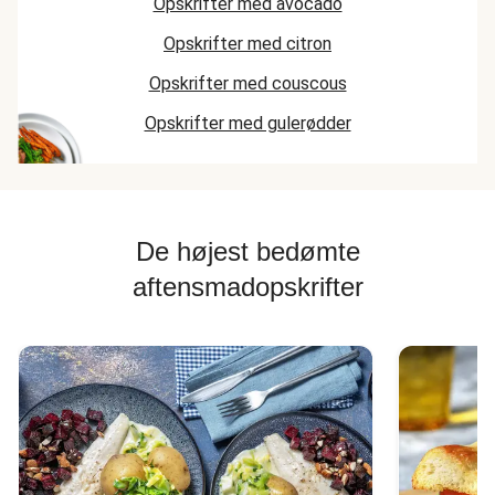
Opskrifter med avocado
Opskrifter med citron
Opskrifter med couscous
Opskrifter med gulerødder
De højest bedømte
aftensmadopskrifter