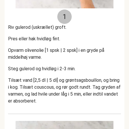
1
Riv gulerod (uskrællet) groft.
Pres eller hak hvidløg fint.
Opvarm olivenolie [1 spsk | 2 spsk] i en gryde på
middelhøj varme.
Steg gulerod og hvidløg i 2-3 min.
Tilsæt vand [2,5 dl | 5 dl] og grøntsagsbouillon, og bring
i kog. Tilsæt couscous, og rør godt rundt. Tag gryden af
varmen, og lad hvile under låg i 5 min, eller indtil vandet
er absorberet.