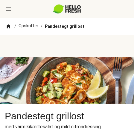
Opskrifter
/
/
Pandestegt grillost
Pandestegt grillost
med varm kikærtesalat og mild citrondressing