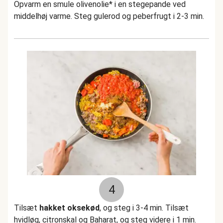
Opvarm en smule olivenolie* i en stegepande ved
middelhøj varme. Steg gulerod og peberfrugt i 2-3 min.
4
Tilsæt
hakket oksekød
, og steg i 3-4 min. Tilsæt
hvidløg, citronskal og Baharat, og steg videre i 1 min.