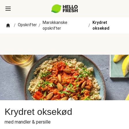
Marokkanske
Krydret
Opskrifter
/
/
/
opskrifter
oksekød
Krydret oksekød
med mandler & persille