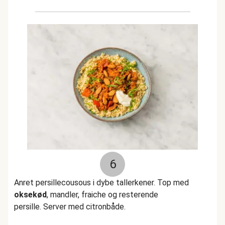
6
Anret persillecousous i dybe tallerkener. Top med
oksekød
, mandler, fraiche og resterende
persille. Server med citronbåde.