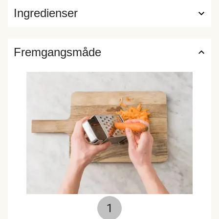
Ingredienser
Fremgangsmåde
1