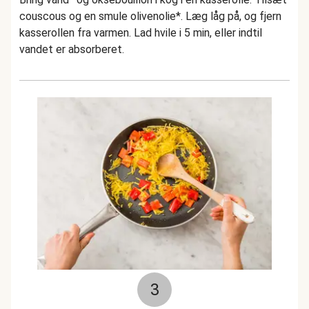
couscous og en smule olivenolie*. Læg låg på, og fjern
kasserollen fra varmen. Lad hvile i 5 min, eller indtil
vandet er absorberet.
3