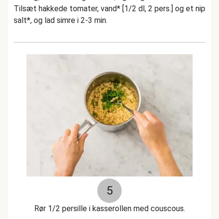
Tilsæt hakkede tomater, vand* [1/2 dl, 2 pers.] og et nip
salt*, og lad simre i 2-3 min.
5
Rør 1/2 persille i kasserollen med couscous.