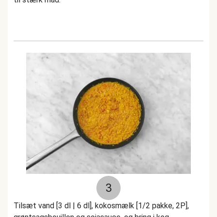
3
Tilsæt vand [3 dl | 6 dl], kokosmælk [1/2 pakke, 2P],