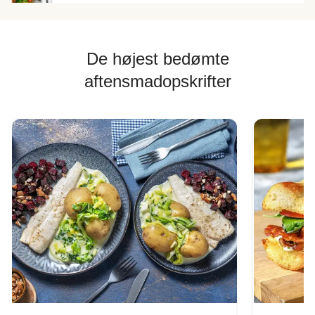
De højest bedømte
aftensmadopskrifter