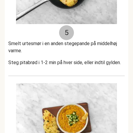
5
Smelt urtesmør i en anden stegepande på middelhøj
varme.
Steg pitabrød i 1-2 min på hver side, eller indtil gylden.