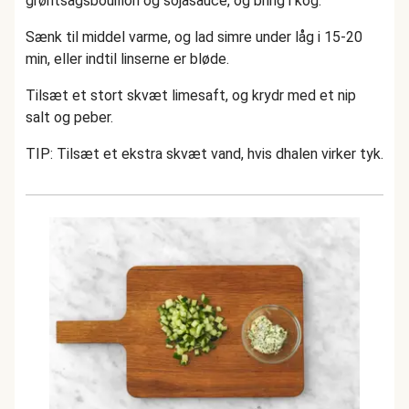
grøntsagsbouillon og sojasauce, og bring i kog.
Sænk til middel varme, og lad simre under låg i 15-20
min, eller indtil linserne er bløde.
Tilsæt et stort skvæt limesaft, og krydr med et nip
salt og peber.
TIP: Tilsæt et ekstra skvæt vand, hvis dhalen virker tyk.