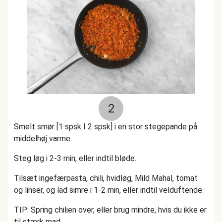
2
Smelt smør [1 spsk I 2 spsk] i en stor stegepande på
middelhøj varme.
Steg løg i 2-3 min, eller indtil bløde.
Tilsæt ingefærpasta, chili, hvidløg, Mild Mahal, tomat
og linser, og lad simre i 1-2 min, eller indtil velduftende.
TIP: Spring chilien over, eller brug mindre, hvis du ikke er
til stærk mad.