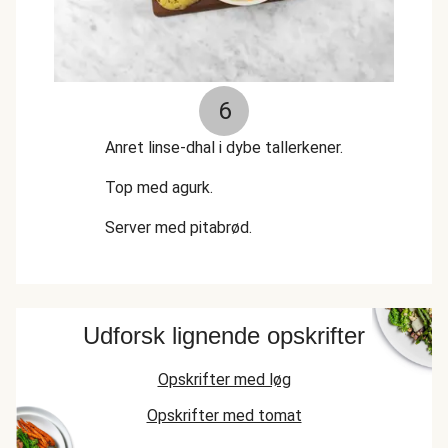
6
Anret linse-dhal i dybe tallerkener.
Top med agurk.
Server med pitabrød.
Udforsk lignende opskrifter
Opskrifter med løg
Opskrifter med tomat