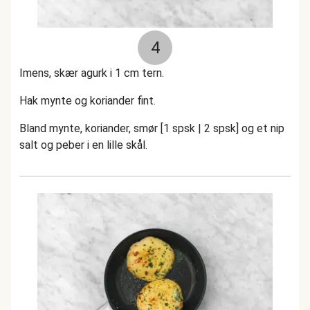
4
Imens, skær agurk i 1 cm tern.
Hak mynte og koriander fint.
Bland mynte, koriander, smør [1 spsk | 2 spsk] og et nip
salt og peber i en lille skål.