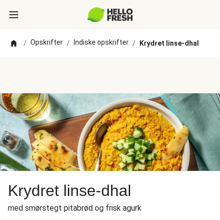
Opskrifter
Indiske opskrifter
/
/
/
Krydret linse-dhal
Krydret linse-dhal
med smørstegt pitabrød og frisk agurk