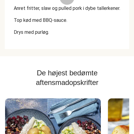
Anret fritter, slaw og pulled pork i dybe tallerkener.
Top kød med BBQ-sauce.
Drys med purløg.
De højest bedømte
aftensmadopskrifter