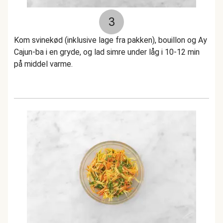
3
Kom svinekød (inklusive lage fra pakken), bouillon og Ay
Cajun-ba i en gryde, og lad simre under låg i 10-12 min
på middel varme.