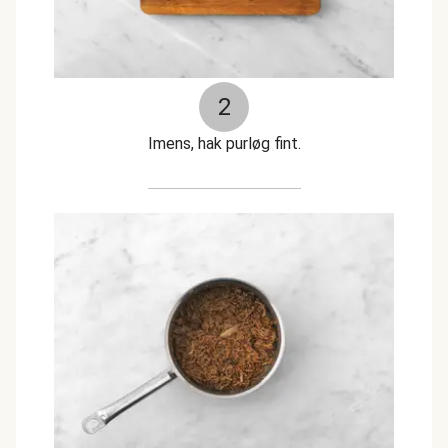
2
Imens, hak purløg fint.