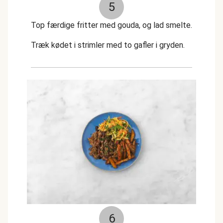
5
Top færdige fritter med gouda, og lad smelte.
Træk kødet i strimler med to gafler i gryden.
6