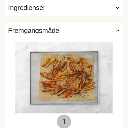
Ingredienser
Fremgangsmåde
1