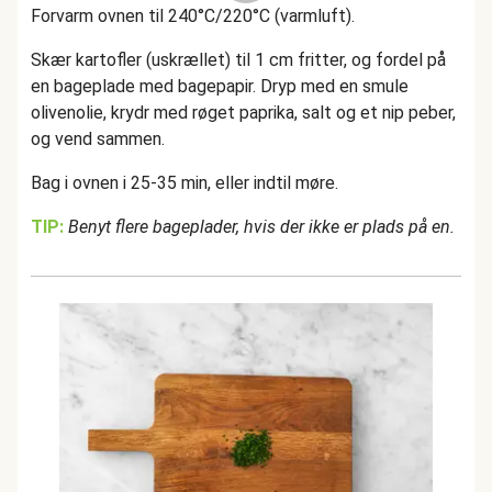
Forvarm ovnen til 240°C/220°C (varmluft).
Skær kartofler (uskrællet) til 1 cm fritter, og fordel på
en bageplade med bagepapir. Dryp med en smule
olivenolie, krydr med røget paprika, salt og et nip peber,
og vend sammen.
Bag i ovnen i 25-35 min, eller indtil møre.
TIP:
Benyt flere bageplader, hvis der ikke er plads på en.