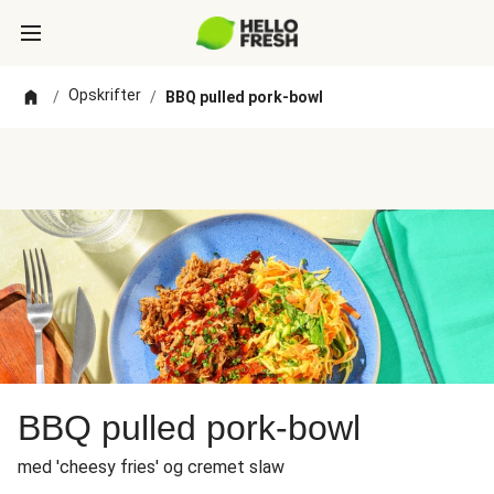
Opskrifter
/
/
BBQ pulled pork-bowl
BBQ pulled pork-bowl
med 'cheesy fries' og cremet slaw