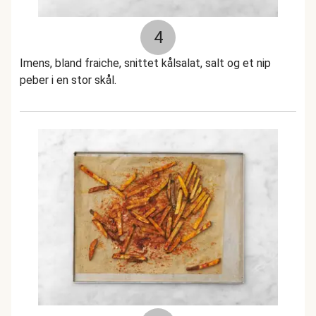
4
Imens, bland fraiche, snittet kålsalat, salt og et nip
peber i en stor skål.