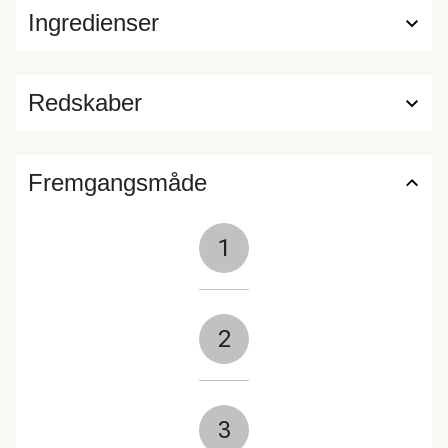
Ingredienser
Redskaber
Fremgangsmåde
1
2
3