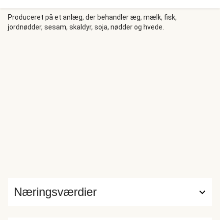
Produceret på et anlæg, der behandler æg, mælk, fisk,
jordnødder, sesam, skaldyr, soja, nødder og hvede.
Næringsværdier