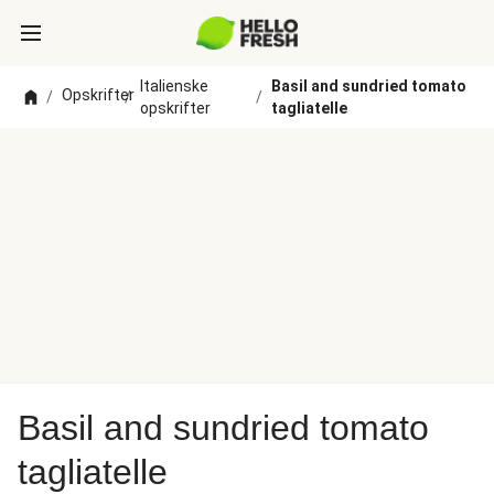
Italienske
Basil and sundried tomato
Opskrifter
/
/
/
opskrifter
tagliatelle
Basil and sundried tomato
tagliatelle