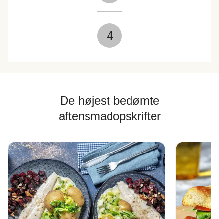
4
De højest bedømte
aftensmadopskrifter