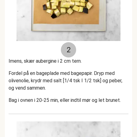
2
Imens, skær aubergine i 2 cm tern.
Fordel på en bageplade med bagepapir. Dryp med
olivenolie, krydr med salt [1/4 tsk I 1/2 tsk] og peber,
og vend sammen.
Bag i ovnen i 20-25 min, eller indtil mør og let brunet.