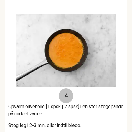
4
Opvarm olivenolie [1 spsk | 2 spsk] i en stor stegepande
på middel varme.
Steg løg i 2-3 min, eller indtil bløde.