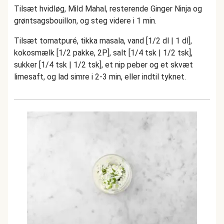
Tilsæt hvidløg, Mild Mahal, resterende Ginger Ninja og
grøntsagsbouillon, og steg videre i 1 min.
Tilsæt tomatpuré, tikka masala, vand [1/2 dl | 1 dl],
kokosmælk [1/2 pakke, 2P], salt [1/4 tsk | 1/2 tsk],
sukker [1/4 tsk | 1/2 tsk], et nip peber og et skvæt
limesaft, og lad simre i 2-3 min, eller indtil tyknet.