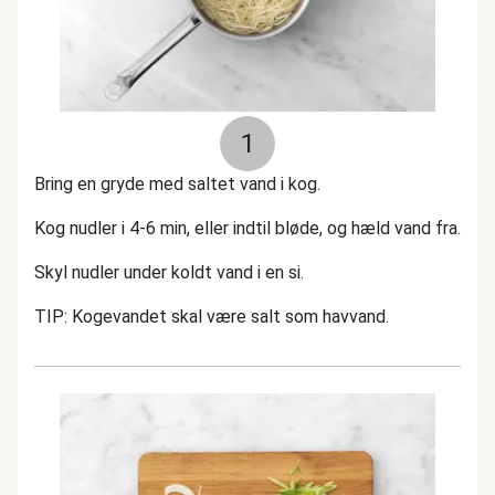
1
Bring en gryde med saltet vand i kog.
Kog nudler i 4-6 min, eller indtil bløde, og hæld vand fra.
Skyl nudler under koldt vand i en si.
TIP: Kogevandet skal være salt som havvand.