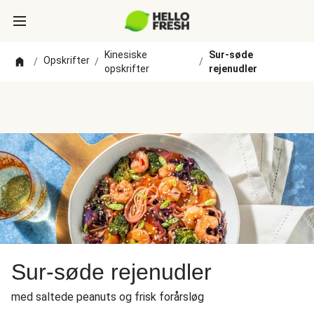
Kinesiske
Sur-søde
Opskrifter
/
/
/
opskrifter
rejenudler
Sur-søde rejenudler
med saltede peanuts og frisk forårsløg