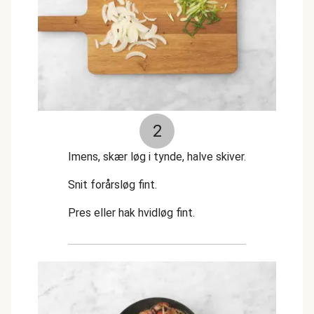
2
Imens, skær løg i tynde, halve skiver.
Snit forårsløg fint.
Pres eller hak hvidløg fint.