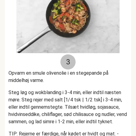
3
Opvarm en smule olivenolie i en stegepande på
middelhøj varme.
Steg løg og wokblanding i 3-4 min, eller indtil næsten
møre. Steg rejer med salt [1/4 tsk | 1/2 tsk] i 3-4 min,
eller indtil gennemstegte. Tilsæt hvidløg, sojasauce,
hvidvinseddike, chiliflager, sød chilisauce og nudler, vend
sammen, og lad simre i 1-2 min, eller indtil tyknet.
TIP: Rejerne er færdige, når kødet er hvidt og mat. -