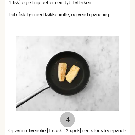
1 tsk] og et nip peber i en dyb tallerken.
Dub fisk tør med køkkenrulle, og vend i panering.
4
Opvarm olivenolie [1 spsk I 2 spsk] i en stor stegepande