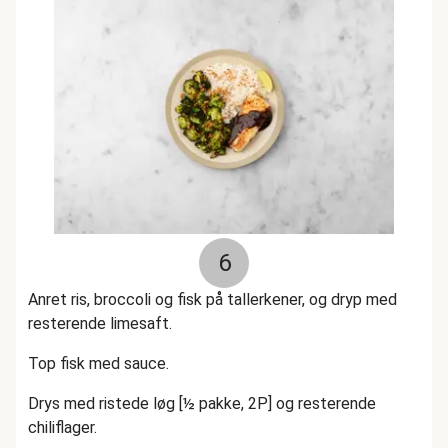
6
Anret ris, broccoli og fisk på tallerkener, og dryp med
resterende limesaft.
Top fisk med sauce.
Drys med ristede løg [½ pakke, 2P] og resterende
chiliflager.