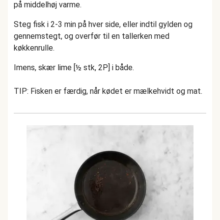
på middelhøj varme.
Steg fisk i 2-3 min på hver side, eller indtil gylden og
gennemstegt, og overfør til en tallerken med
køkkenrulle.
Imens, skær lime [½ stk, 2P] i både.
TIP: Fisken er færdig, når kødet er mælkehvidt og mat.