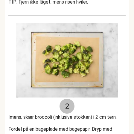
TIP: Fjern ikke låget, mens risen hviler.
2
Imens, skær broccoli (inklusive stokken) i 2 cm tern.
Fordel på en bageplade med bagepapir. Dryp med