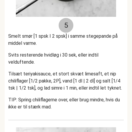
5
Smelt smør [1 spsk I 2 spsk] i samme stegepande på
middel varme.
Svits resterende hvidløg i 30 sek, eller indtil
velduftende.
Tilsæt teriyakisauce, et stort skvæt limesaft, et nip
chiliflager [1/2 pakke, 2P], vand [1 dl | 2 dl] og salt [1/4
tsk | 1/2 tsk], og lad simre i 1 min, eller indtil let tyknet.
TIP: Spring chiliflagerne over, eller brug mindre, hvis du
ikke er til stærk mad.