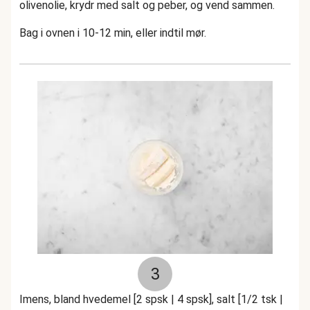
olivenolie, krydr med salt og peber, og vend sammen.
Bag i ovnen i 10-12 min, eller indtil mør.
3
Imens, bland hvedemel [2 spsk | 4 spsk], salt [1/2 tsk |