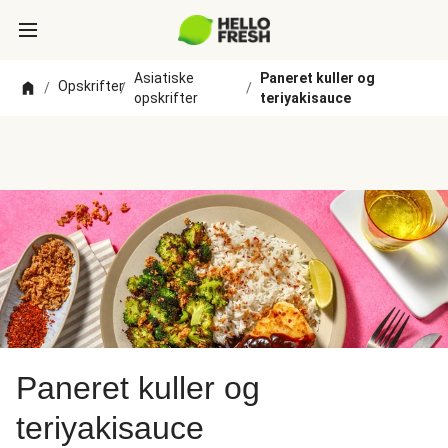
Asiatiske
Paneret kuller og
Opskrifter
/
/
/
opskrifter
teriyakisauce
Paneret kuller og
teriyakisauce