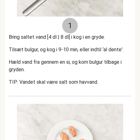
1
Bring saltet vand [4 dl | 8 dl] i kog i en gryde.
Tilsæt bulgur, og kog i 9-10 min, eller indtil ‘al dente'.
Hæld vand fra gennem en si, og kom bulgur tilbage i
gryden.
TIP: Vandet skal være salt som havvand.