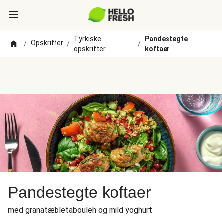
Tyrkiske
Pandestegte
Opskrifter
/
/
/
opskrifter
koftaer
Pandestegte koftaer
med granatæbletabouleh og mild yoghurt