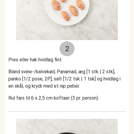
2
Pres eller hak hvidløg fint.
Bland svine-/kalvekød, Panamad, æg [1 stk | 2 stk],
panko [1/2 pose, 2P], salt [1/2 tsk | 1 tsk] og hvidløg i
en skål, og krydr med et nip peber.
Rul fars til 6 x 2,5 cm koftaer (3 pr. person).