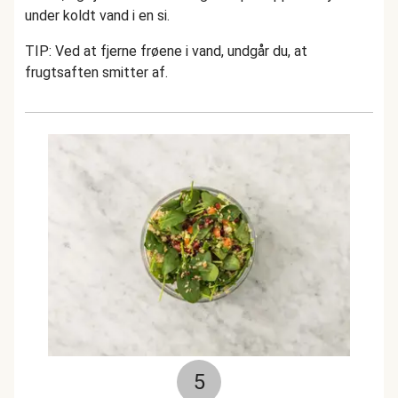
under koldt vand i en si.
TIP: Ved at fjerne frøene i vand, undgår du, at
frugtsaften smitter af.
5