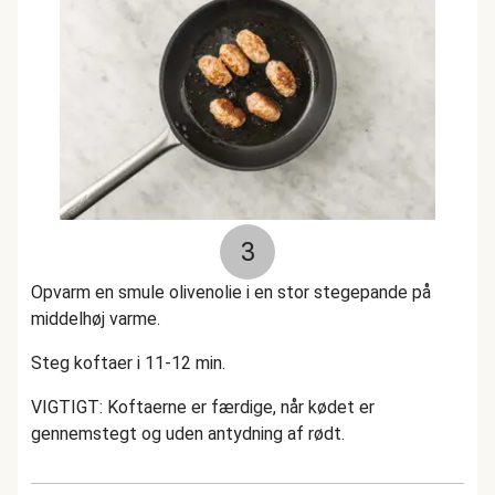
3
Opvarm en smule olivenolie i en stor stegepande på
middelhøj varme.
Steg koftaer i 11-12 min.
VIGTIGT: Koftaerne er færdige, når kødet er
gennemstegt og uden antydning af rødt.