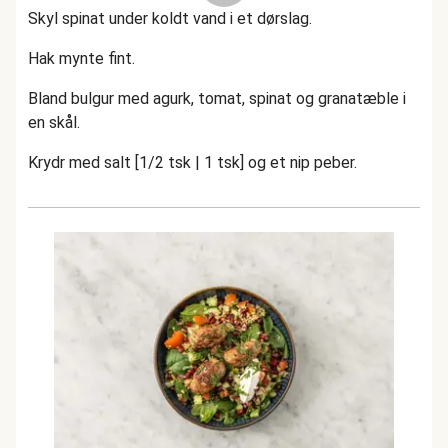
Skyl spinat under koldt vand i et dørslag.
Hak mynte fint.
Bland bulgur med agurk, tomat, spinat og granatæble i
en skål.
Krydr med salt [1/2 tsk | 1 tsk] og et nip peber.