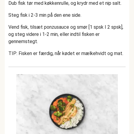
Dub fisk tør med køkkenrulle, og krydr med et nip salt.
Steg fisk i 2-3 min på den ene side.
Vend fisk, tilsæt ponzusauce og smør [1 spsk I 2 spsk],
og steg videre i 1-2 min, eller indtil fisken er
gennemstegt.
TIP: Fisken er færdig, når kødet er mælkehvidt og mat.