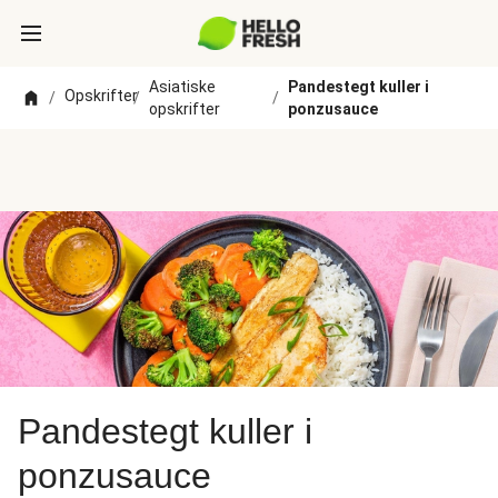
Asiatiske
Pandestegt kuller i
Opskrifter
/
/
/
opskrifter
ponzusauce
Pandestegt kuller i
ponzusauce