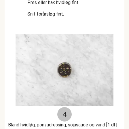
Pres eller hak hvidløg fint.
Snit forårsløg fint.
4
Bland hvidløg, ponzudressing, sojasauce og vand [1 dl |