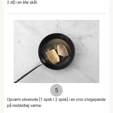
2 dl] i en lille skål.
5
Opvarm olivenolie [1 spsk I 2 spsk] i en stor stegepande
på middelhøj varme.