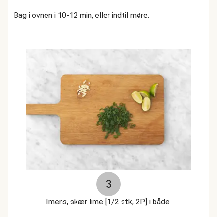
Bag i ovnen i 10-12 min, eller indtil møre.
3
Imens, skær lime [1/2 stk, 2P] i både.