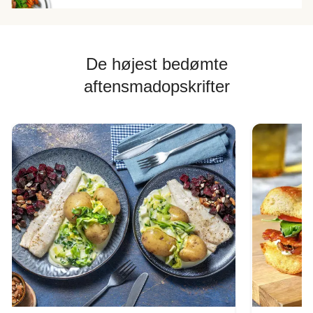
De højest bedømte
aftensmadopskrifter