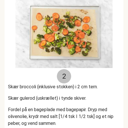
2
Skær broccoli (inklusive stokken) i 2 cm tern.
Skær gulerod (uskrællet) i tynde skiver.
Fordel på en bageplade med bagepapir. Dryp med
olivenolie, krydr med salt [1/4 tsk I 1/2 tsk] og et nip
peber, og vend sammen.