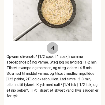
4
Opvarm olivenolie* [1/2 spsk | 1 spsk] i samme
stegepande på høj varme. Steg løg og hvidløg i 1-2 min.
Tilsæt svampe og rosmarin, og steg videre i 4-5 min.
Skru ned til middel varme, og tilsæt madlavningsfløde
[1/2 pakke, 2P] og oksebouillon. Lad simre i 2-3 min,
eller indtil tyknet. Krydr med salt* [1/4 tsk | 1/2 tsk] og
et nip peber*. TIP: Tilsæt et skvæt vand, hvis saucen er
for tyk.