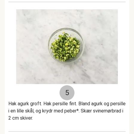
5
Hak agurk groft. Hak persille fint. Bland agurk og persille
i en lille skål, og krydr med peber*. Skær svinemørbrad i
2 cm skiver.