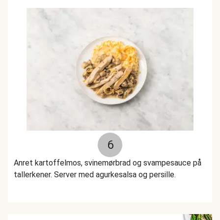
6
Anret kartoffelmos, svinemørbrad og svampesauce på
tallerkener. Server med agurkesalsa og persille.