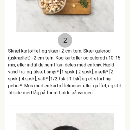
2
Skræl kartoffel, og skær i 2 cm tern. Skær gulerod
(uskrællet) i 2 cm tern. Kog kartofler og gulerod i 10-15
min, eller indtil de nemt kan deles med en kniv. Hæld
vand fra, og tilsæt smør* [1 spsk | 2 spsk], mælk* [2
spsk | 4 spsk], salt* [1/2 tsk | 1 tsk] og et stort nip
peber*. Mos med en kartoffelmoser eller gaffel, og stil
til side med låg på for at holde på varmen.