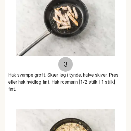
3
Hak svampe groft. Skær løg i tynde, halve skiver. Pres
eller hak hvidløg fint. Hak rosmarin [1/2 stilk | 1 stilk]
fint.