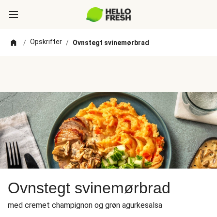
Opskrifter
/
/
Ovnstegt svinemørbrad
Ovnstegt svinemørbrad
med cremet champignon og grøn agurkesalsa