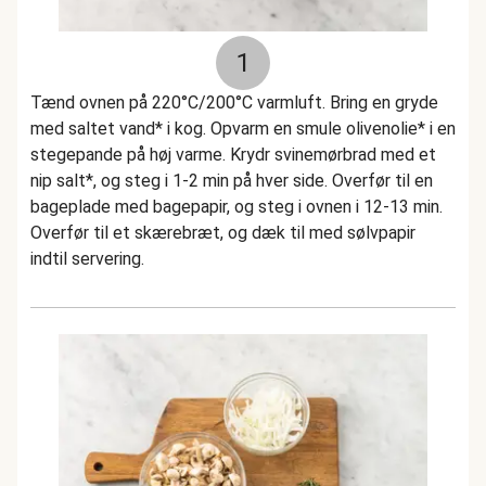
1
Tænd ovnen på 220°C/200°C varmluft. Bring en gryde
med saltet vand* i kog. Opvarm en smule olivenolie* i en
stegepande på høj varme. Krydr svinemørbrad med et
nip salt*, og steg i 1-2 min på hver side. Overfør til en
bageplade med bagepapir, og steg i ovnen i 12-13 min.
Overfør til et skærebræt, og dæk til med sølvpapir
indtil servering.