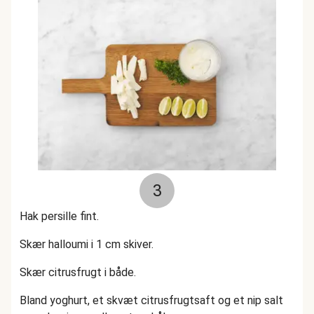
3
Hak persille fint.
Skær halloumi i 1 cm skiver.
Skær citrusfrugt i både.
Bland yoghurt, et skvæt citrusfrugtsaft og et nip salt