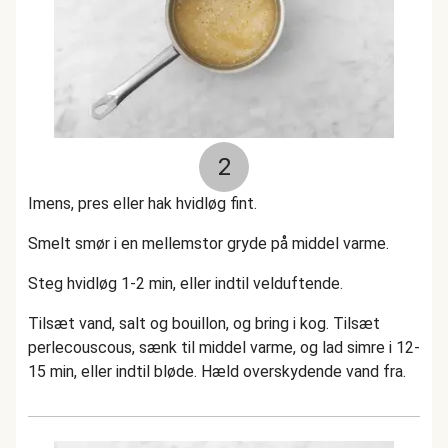
2
Imens, pres eller hak hvidløg fint.
Smelt smør i en mellemstor gryde på middel varme.
Steg hvidløg 1-2 min, eller indtil velduftende.
Tilsæt vand, salt og bouillon, og bring i kog. Tilsæt
perlecouscous, sænk til middel varme, og lad simre i 12-
15 min, eller indtil bløde. Hæld overskydende vand fra.