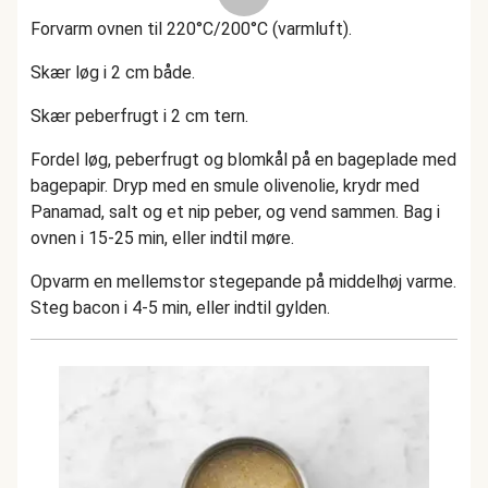
Forvarm ovnen til 220°C/200°C (varmluft).
Skær løg i 2 cm både.
Skær peberfrugt i 2 cm tern.
Fordel løg, peberfrugt og blomkål på en bageplade med
bagepapir. Dryp med en smule olivenolie, krydr med
Panamad, salt og et nip peber, og vend sammen. Bag i
ovnen i 15-25 min, eller indtil møre.
Opvarm en mellemstor stegepande på middelhøj varme.
Steg bacon i 4-5 min, eller indtil gylden.