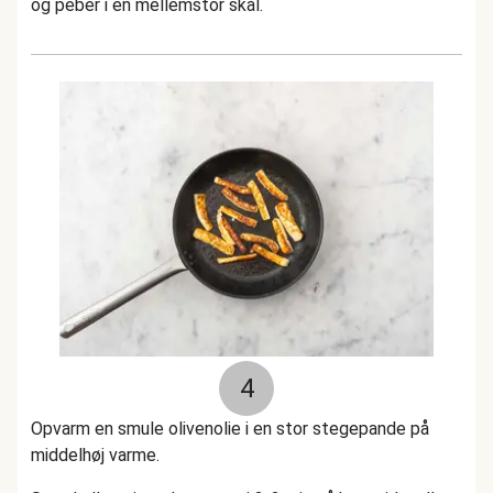
og peber i en mellemstor skål.
4
Opvarm en smule olivenolie i en stor stegepande på
middelhøj varme.