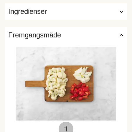
Ingredienser
Fremgangsmåde
1