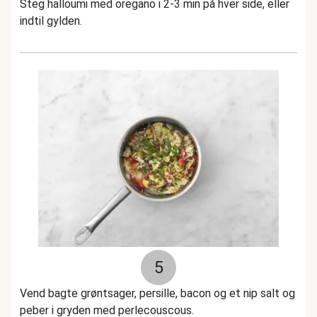
Steg halloumi med oregano i 2-3 min på hver side, eller
indtil gylden.
5
Vend bagte grøntsager, persille, bacon og et nip salt og
peber i gryden med perlecouscous.