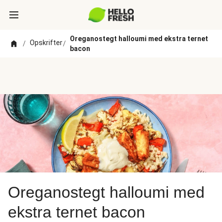
Oreganostegt halloumi med ekstra ternet
Opskrifter
/
/
bacon
Oreganostegt halloumi med
ekstra ternet bacon