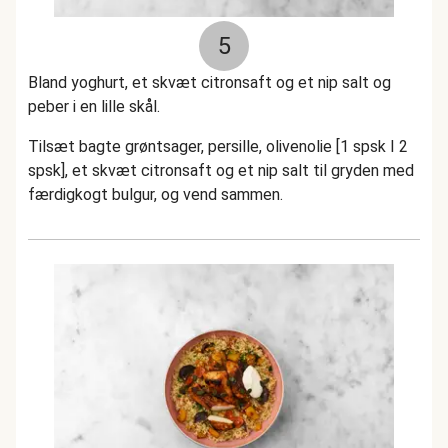
5
Bland yoghurt, et skvæt citronsaft og et nip salt og
peber i en lille skål.
Tilsæt bagte grøntsager, persille, olivenolie [1 spsk I 2
spsk], et skvæt citronsaft og et nip salt til gryden med
færdigkogt bulgur, og vend sammen.