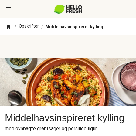
Opskrifter
/
/
Middelhavsinspireret kylling
Middelhavsinspireret kylling
med ovnbagte grøntsager og persillebulgur