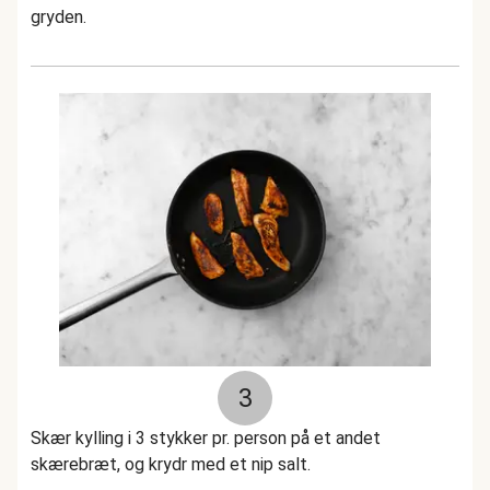
gryden.
3
Skær kylling i 3 stykker pr. person på et andet
skærebræt, og krydr med et nip salt.