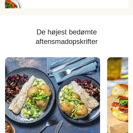
De højest bedømte
aftensmadopskrifter