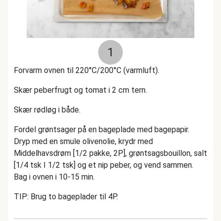
1
Forvarm ovnen til 220°C/200°C (varmluft).
Skær peberfrugt og tomat i 2 cm tern.
Skær rødløg i både.
Fordel grøntsager på en bageplade med bagepapir.
Dryp med en smule olivenolie, krydr med
Middelhavsdrøm [1/2 pakke, 2P], grøntsagsbouillon, salt
[1/4 tsk I 1/2 tsk] og et nip peber, og vend sammen.
Bag i ovnen i 10-15 min.
TIP: Brug to bageplader til 4P.