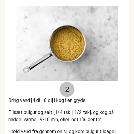
2
Bring vand [4 dl | 8 dl] i kog i en gryde.
Tilsæt bulgur og salt [1/4 tsk | 1/2 tsk], og kog på
middel varme i 9-10 min, eller indtil ‘al dente'.
Hæld vand fra gennem en si, og kom bulgur tilbage i