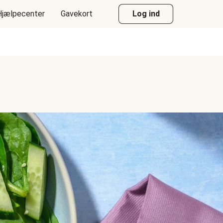
Hjælpecenter
Gavekort
Log ind