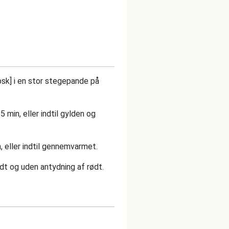
psk] i en stor stegepande på
5 min, eller indtil gylden og
n, eller indtil gennemvarmet.
idt og uden antydning af rødt.