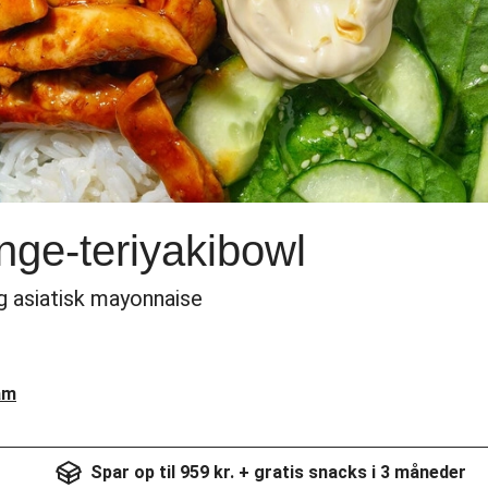
nge-teriyakibowl
 asiatisk mayonnaise
am
Spar op til 959 kr. + gratis snacks i 3 måneder