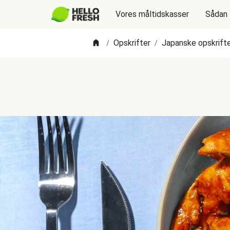
Vores måltidskasser
Sådan 
Opskrifter
Japanske opskrift
/
/