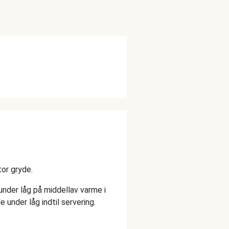
tor gryde.
 under låg på middellav varme i
 under låg indtil servering.