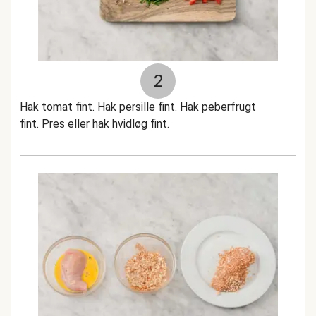
2
Hak tomat fint. Hak persille fint. Hak peberfrugt
fint. Pres eller hak hvidløg fint.