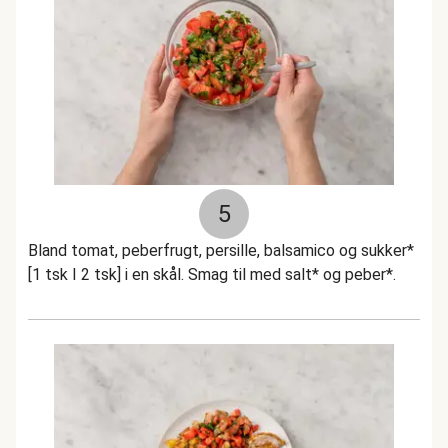
5
Bland tomat, peberfrugt, persille, balsamico og sukker*
[1 tsk I 2 tsk] i en skål. Smag til med salt* og peber*.