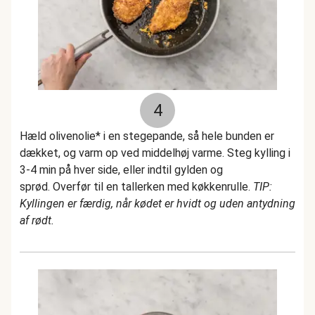
4
Hæld olivenolie* i en stegepande, så hele bunden er
dækket, og varm op ved middelhøj varme. Steg kylling i
3-4 min på hver side, eller indtil gylden og
sprød. Overfør til en tallerken med køkkenrulle.
TIP:
Kyllingen er færdig, når kødet er hvidt og uden antydning
af rødt.