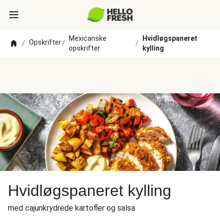
Mexicanske
Hvidløgspaneret
Opskrifter
/
/
/
opskrifter
kylling
Hvidløgspaneret kylling
med cajunkrydrede kartofler og salsa