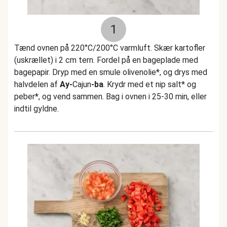
1
Tænd ovnen på 220°C/200°C varmluft. Skær kartofler
(uskrællet) i 2 cm tern. Fordel på en bageplade med
bagepapir. Dryp med en smule olivenolie*, og drys med
halvdelen af
Ay-
Cajun
-ba
. Krydr med et nip salt* og
peber*, og vend sammen. Bag i ovnen i 25-30 min, eller
indtil gyldne.