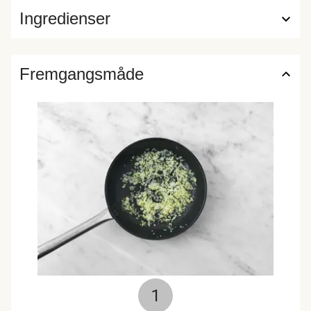
Ingredienser
Fremgangsmåde
1