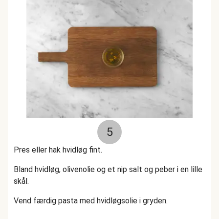
5
Pres eller hak hvidløg fint.
Bland hvidløg, olivenolie og et nip salt og peber i en lille
skål.
Vend færdig pasta med hvidløgsolie i gryden.