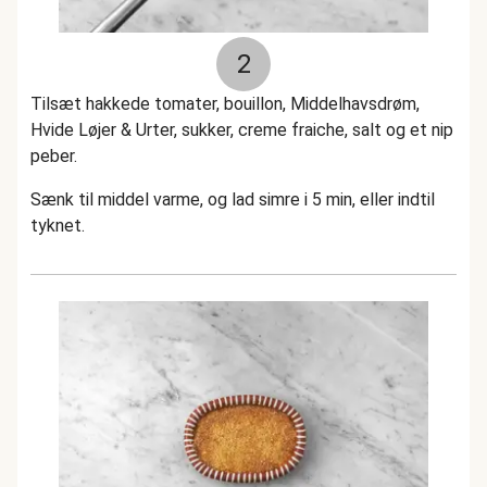
2
Tilsæt hakkede tomater, bouillon, Middelhavsdrøm,
Hvide Løjer & Urter, sukker, creme fraiche, salt og et nip
peber.
Sænk til middel varme, og lad simre i 5 min, eller indtil
tyknet.