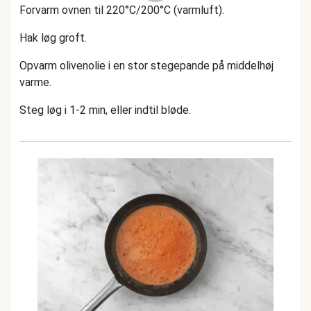
Forvarm ovnen til 220°C/200°C (varmluft).
Hak løg groft.
Opvarm olivenolie i en stor stegepande på middelhøj
varme.
Steg løg i 1-2 min, eller indtil bløde.