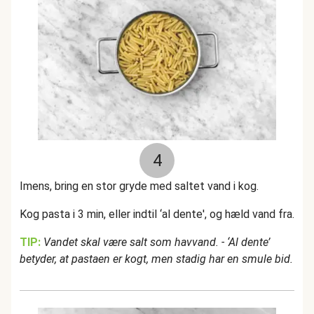
4
Imens, bring en stor gryde med saltet vand i kog.
Kog pasta i 3 min, eller indtil ‘al dente', og hæld vand fra.
TIP:
Vandet skal være salt som havvand. - ‘Al dente’
betyder, at pastaen er kogt, men stadig har en smule bid.