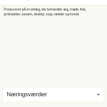
Produceret på et anlæg, der behandler æg, mælk, fisk,
jordnødder, sesam, skaldyr, soja, nødder og hvede.
Næringsværdier