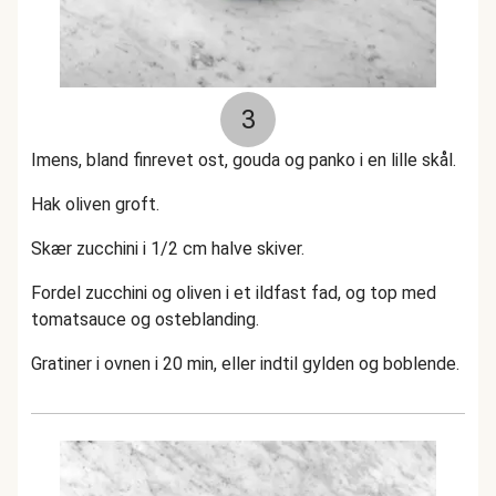
3
Imens, bland finrevet ost, gouda og panko i en lille skål.
Hak oliven groft.
Skær zucchini i 1/2 cm halve skiver.
Fordel zucchini og oliven i et ildfast fad, og top med
tomatsauce og osteblanding.
Gratiner i ovnen i 20 min, eller indtil gylden og boblende.