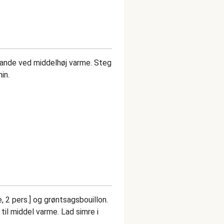
pande ved middelhøj varme. Steg
min.
 2 pers.] og grøntsagsbouillon.
til middel varme. Lad simre i