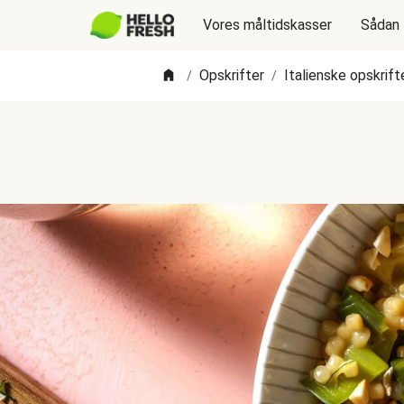
Vores måltidskasser
Sådan 
Opskrifter
Italienske opskrift
/
/