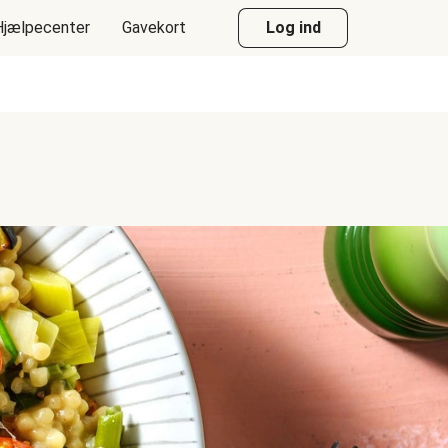
Hjælpecenter
Gavekort
Log ind