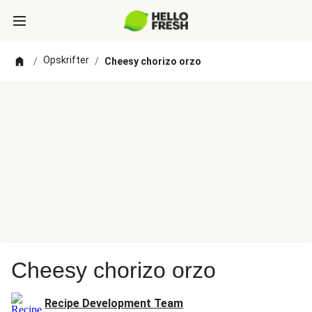
Opskrifter
/
/
Cheesy chorizo orzo
Cheesy chorizo orzo
Recipe Development Team