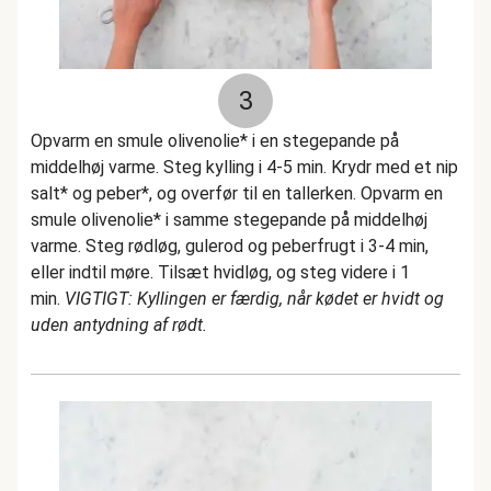
3
Opvarm en smule olivenolie* i en stegepande på
middelhøj varme. Steg kylling i 4-5 min. Krydr med et nip
salt* og peber*, og overfør til en tallerken. Opvarm en
smule olivenolie* i samme stegepande på middelhøj
varme. Steg rødløg, gulerod og peberfrugt i 3-4 min,
eller indtil møre. Tilsæt hvidløg, og steg videre i 1
min.
VIGTIGT: Kyllingen er færdig, når kødet er hvidt og
uden antydning af rødt.