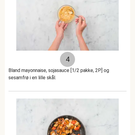
4
Bland mayonnaise, sojasauce [1/2 pakke, 2P] og
sesamfrø i en lille skål.