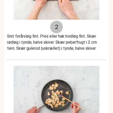
2
Snit forårsløg fint. Pres eller hak hvidløg fint. Skær
rødløg i tynde, halve skiver. Skær peberfrugt i 2 cm
tern. Skær gulerod (uskrællet) i tynde, halve skiver.