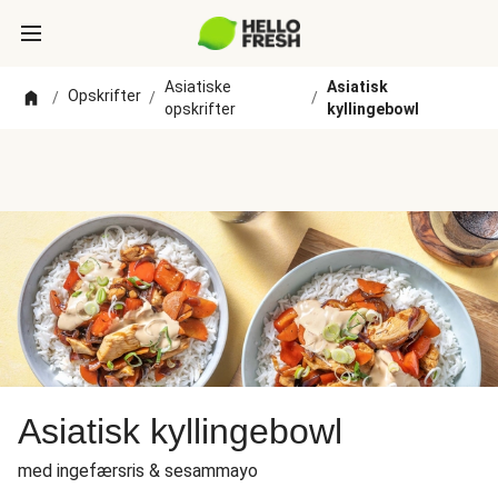
Asiatiske
Asiatisk
Opskrifter
/
/
/
opskrifter
kyllingebowl
Asiatisk kyllingebowl
med ingefærsris & sesammayo