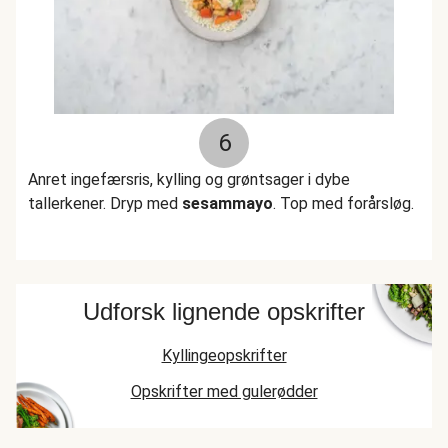
6
Anret ingefærsris, kylling og grøntsager i dybe
tallerkener. Dryp med
sesammayo
. Top med forårsløg.
Udforsk lignende opskrifter
Kyllingeopskrifter
Opskrifter med gulerødder