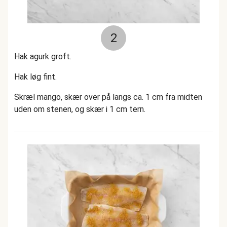
2
Hak agurk groft.
Hak løg fint.
Skræl mango, skær over på langs ca. 1 cm fra midten
uden om stenen, og skær i 1 cm tern.