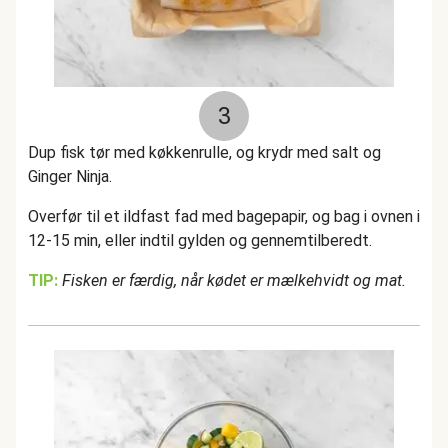
3
Dup fisk tør med køkkenrulle, og krydr med salt og
Ginger Ninja.
Overfør til et ildfast fad med bagepapir, og bag i ovnen i
12-15 min, eller indtil gylden og gennemtilberedt.
TIP:
Fisken er færdig, når kødet er mælkehvidt og mat.