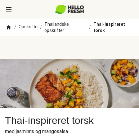
Thailandske
Thai-inspireret
Opskrifter
/
/
/
opskrifter
torsk
Thai-inspireret torsk
med jasminris og mangosalsa