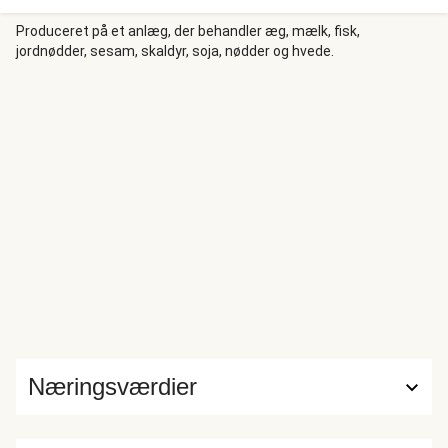
Produceret på et anlæg, der behandler æg, mælk, fisk,
jordnødder, sesam, skaldyr, soja, nødder og hvede.
Næringsværdier