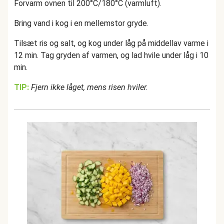
Forvarm ovnen til 200°C/180°C (varmluft).
Bring vand i kog i en mellemstor gryde.
Tilsæt ris og salt, og kog under låg på middellav varme i
12 min. Tag gryden af varmen, og lad hvile under låg i 10
min.
TIP:
Fjern ikke låget, mens risen hviler.