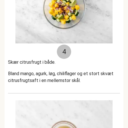
4
Skær citrusfrugt i både.
Bland mango, agurk, løg, chiliflager og et stort skvæt
citrusfrugtsaft i en mellemstor skål.