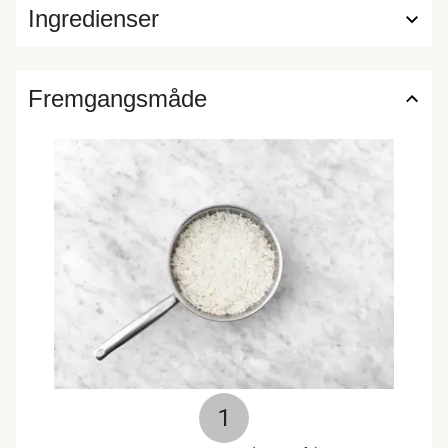
Ingredienser
Fremgangsmåde
1