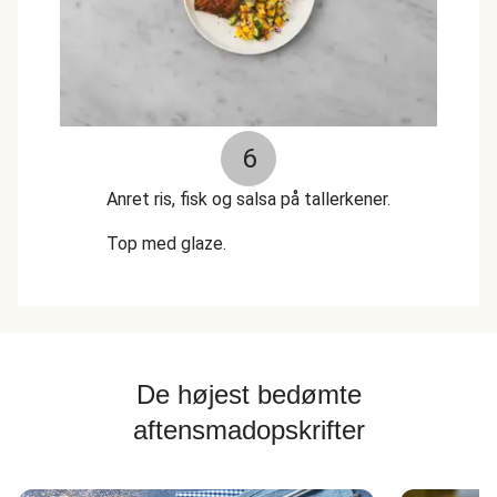
6
Anret ris, fisk og salsa på tallerkener.
Top med glaze.
De højest bedømte
aftensmadopskrifter