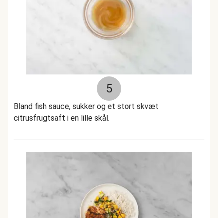
5
Bland fish sauce, sukker og et stort skvæt
citrusfrugtsaft i en lille skål.