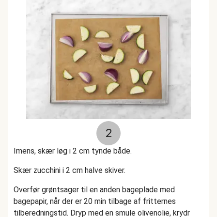
2
Imens, skær løg i 2 cm tynde både.
Skær zucchini i 2 cm halve skiver.
Overfør grøntsager til en anden bageplade med
bagepapir, når der er 20 min tilbage af fritternes
tilberedningstid. Dryp med en smule olivenolie, krydr