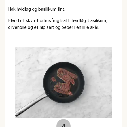
Hak hvidløg og basilikum fint.
Bland et skvæt citrusfrugtsaft, hvidløg, basilikum,
olivenolie og et nip salt og peber i en lille skål.
4