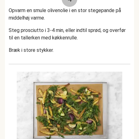
Opvarm en smule olivenolie i en stor stegepande på
middelhøj varme.
Steg prosciutto i 3-4 min, eller indtil sprød, og overfør
til en tallerken med køkkenrulle.
Bræk i store stykker.