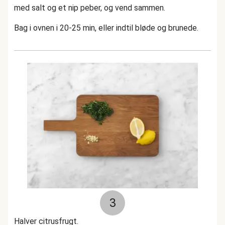
med salt og et nip peber, og vend sammen.
Bag i ovnen i 20-25 min, eller indtil bløde og brunede.
3
Halver citrusfrugt.