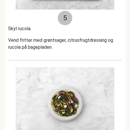
5
Skyl rucola.
Vend fritter med grøntsager, citrusfrugtdressing og
rucola på bagepladen.