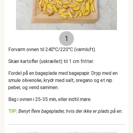
1
Forvarm ovnen til 240°C/220°C (varmluft).
Skær kartofler (uskrællet) til 1 cm fritter.
Fordel på en bageplade med bagepapir. Dryp med en
smule olivenolie, krydr med salt, oregano og et nip
peber, og vend sammen.
Bag i ovnen i 25-35 min, eller indtil møre.
TIP:
Benyt flere bageplader, hvis der ikke er plads på en.