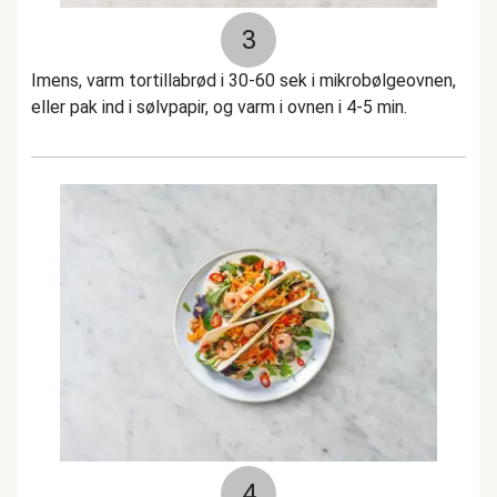
3
Imens, varm tortillabrød i 30-60 sek i mikrobølgeovnen,
eller pak ind i sølvpapir, og varm i ovnen i 4-5 min.
4