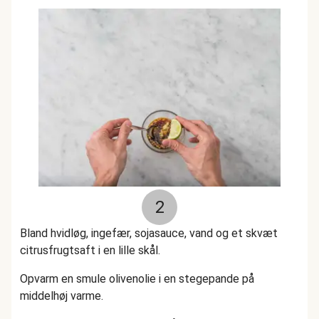
2
Bland hvidløg, ingefær, sojasauce, vand og et skvæt
citrusfrugtsaft i en lille skål.
Opvarm en smule olivenolie i en stegepande på
middelhøj varme.