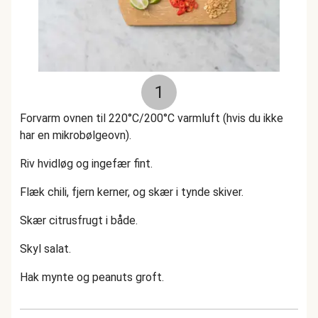
1
Forvarm ovnen til 220°C/200°C varmluft (hvis du ikke
har en mikrobølgeovn).
Riv hvidløg og ingefær fint.
Flæk chili, fjern kerner, og skær i tynde skiver.
Skær citrusfrugt i både.
Skyl salat.
Hak mynte og peanuts groft.