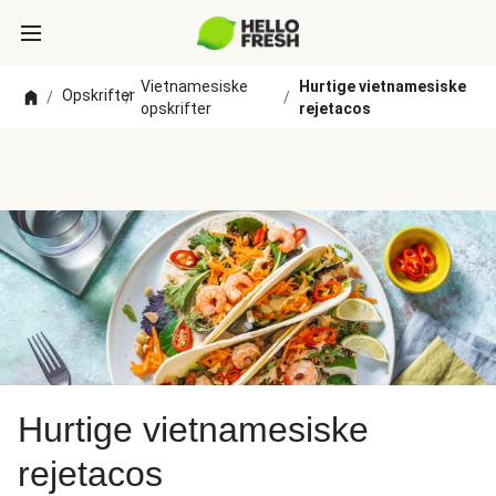
Vietnamesiske
Hurtige vietnamesiske
Opskrifter
/
/
/
opskrifter
rejetacos
Hurtige vietnamesiske
rejetacos