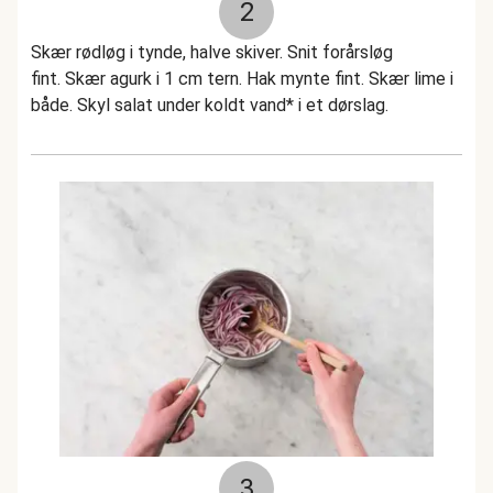
2
Skær rødløg i tynde, halve skiver. Snit forårsløg
fint. Skær agurk i 1 cm tern. Hak mynte fint. Skær lime i
både. Skyl salat under koldt vand* i et dørslag.
3