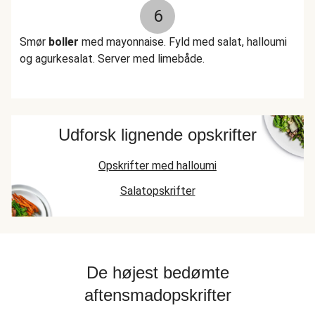
6
Smør
boller
med mayonnaise. Fyld med salat, halloumi
og agurkesalat. Server med limebåde.
Udforsk lignende opskrifter
Opskrifter med halloumi
Salatopskrifter
De højest bedømte
aftensmadopskrifter