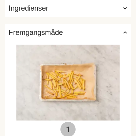
Ingredienser
Fremgangsmåde
1