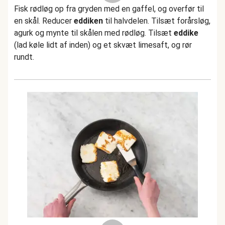
Fisk rødløg op fra gryden med en gaffel, og overfør til
en skål. Reducer
eddiken
til halvdelen. Tilsæt forårsløg,
agurk og mynte til skålen med rødløg. Tilsæt
eddike
(lad køle lidt af inden) og et skvæt limesaft, og rør
rundt.