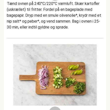
Tænd ovnen på 240°C/220°C varmluft. Skær kartofler
(uskrællet) til fritter. Fordel på en bageplade med
bagepapir. Dryp med en smule olivenolie*, krydr med et
nip salt* og peber*, og vend sammen. Bag i ovnen i 25-
30 min, eller indtil gyldne og sprøde.