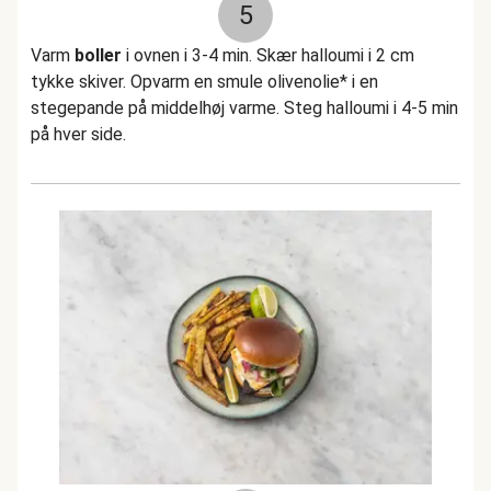
5
Varm
boller
i ovnen i 3-4 min. Skær halloumi i 2 cm
tykke skiver. Opvarm en smule olivenolie* i en
stegepande på middelhøj varme. Steg halloumi i 4-5 min
på hver side.