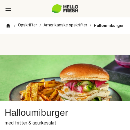
Opskrifter
Amerikanske opskrifter
/
/
/
Halloumiburger
Halloumiburger
med fritter & agurkesalat