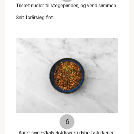
Tilsæt nudler til stegepanden, og vend sammen.
Snit forårsløg fint.
6
Anret svine-/kalvekødswok i dybe tallerkener.