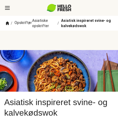
Asiatiske
Asiatisk inspireret svine- og
Opskrifter
/
/
/
opskrifter
kalvekødswok
Asiatisk inspireret svine- og
kalvekødswok