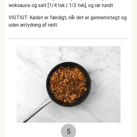
woksauce og salt [1/4 tsk | 1/2 tsk], og rør rundt.
VIGTIGT: Kødet er færdigt, når det er gennemstegt og
uden antydning af rødt.
5