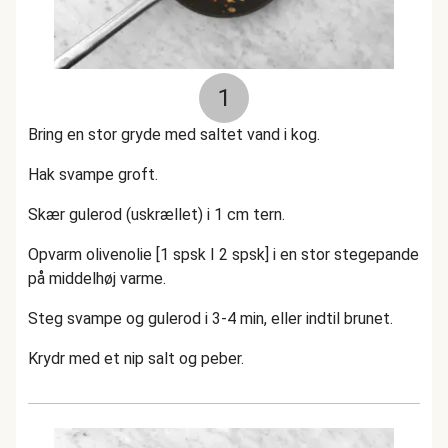
1
Bring en stor gryde med saltet vand i kog.
Hak svampe groft.
Skær gulerod (uskrællet) i 1 cm tern.
Opvarm olivenolie [1 spsk I 2 spsk] i en stor stegepande
på middelhøj varme.
Steg svampe og gulerod i 3-4 min, eller indtil brunet.
Krydr med et nip salt og peber.