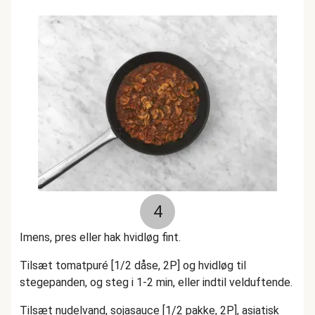
4
Imens, pres eller hak hvidløg fint.
Tilsæt tomatpuré [1/2 dåse, 2P] og hvidløg til
stegepanden, og steg i 1-2 min, eller indtil velduftende.
Tilsæt nudelvand, sojasauce [1/2 pakke, 2P], asiatisk