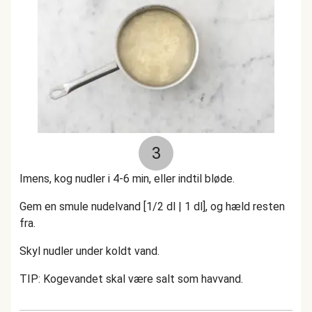
3
Imens, kog nudler i 4-6 min, eller indtil bløde.
Gem en smule nudelvand [1/2 dl | 1 dl], og hæld resten
fra.
Skyl nudler under koldt vand.
TIP: Kogevandet skal være salt som havvand.